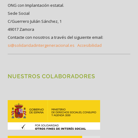
ONG con Implantación estatal.
Sede Social
C/Guerrero Julián Sánchez, 1
49017 Zamora
Contacte con nosotros a través del siguiente email:
si@solidaridadintergeneracional.es
Accesibilidad
NUESTROS COLABORADORES