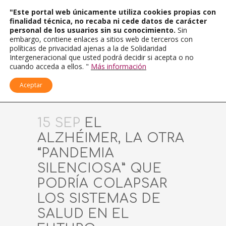
"Este portal web únicamente utiliza cookies propias con
finalidad técnica, no recaba ni cede datos de carácter
personal de los usuarios sin su conocimiento.
Sin
embargo, contiene enlaces a sitios web de terceros con
políticas de privacidad ajenas a la de Solidaridad
Intergeneracional que usted podrá decidir si acepta o no
cuando acceda a ellos. "
Más información
Aceptar
15 SEP
EL
ALZHÉIMER, LA OTRA
“PANDEMIA
SILENCIOSA” QUE
PODRÍA COLAPSAR
LOS SISTEMAS DE
SALUD EN EL