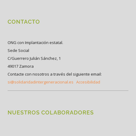
CONTACTO
ONG con Implantación estatal.
Sede Social
C/Guerrero Julián Sánchez, 1
49017 Zamora
Contacte con nosotros a través del siguiente email:
si@solidaridadintergeneracional.es
Accesibilidad
NUESTROS COLABORADORES