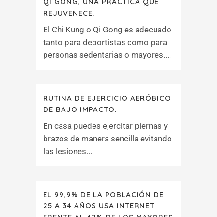
QI GONG, UNA PRÁCTICA QUE
REJUVENECE.
El Chi Kung o Qi Gong es adecuado
tanto para deportistas como para
personas sedentarias o mayores....
RUTINA DE EJERCICIO AERÓBICO
DE BAJO IMPACTO.
En casa puedes ejercitar piernas y
brazos de manera sencilla evitando
las lesiones....
EL 99,9% DE LA POBLACIÓN DE
25 A 34 AÑOS USA INTERNET
FRENTE AL 42% DE LOS MAYORES