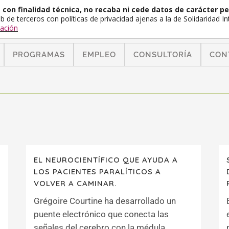
con finalidad técnica, no recaba ni cede datos de carácter pe
b de terceros con políticas de privacidad ajenas a la de Solidaridad 
ación
PROGRAMAS
EMPLEO
CONSULTORÍA
CON
EL NEUROCIENTÍFICO QUE AYUDA A
LOS PACIENTES PARALÍTICOS A
VOLVER A CAMINAR.
Grégoire Courtine ha desarrollado un
puente electrónico que conecta las
señales del cerebro con la médula