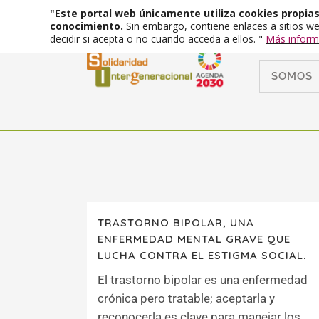
"Este portal web únicamente utiliza cookies propias 
conocimiento.
Sin embargo, contiene enlaces a sitios we
decidir si acepta o no cuando acceda a ellos. "
Más inform
SOMOS
TRASTORNO BIPOLAR, UNA
ENFERMEDAD MENTAL GRAVE QUE
LUCHA CONTRA EL ESTIGMA SOCIAL.
El trastorno bipolar es una enfermedad
crónica pero tratable; aceptarla y
reconocerla es clave para manejar los