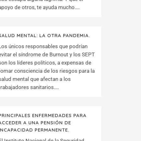
apoyo de otros, te ayuda mucho....
SALUD MENTAL: LA OTRA PANDEMIA.
Los únicos responsables que podrían
evitar el síndrome de Burnout y los SEPT
son los líderes políticos, a expensas de
tomar consciencia de los riesgos para la
salud mental que afectan a los
trabajadores sanitarios....
PRINCIPALES ENFERMEDADES PARA
ACCEDER A UNA PENSIÓN DE
INCAPACIDAD PERMANENTE.
El Instituto Nacional de la Seguridad