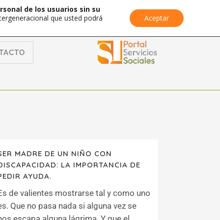
rsonal de los usuarios sin su
Intergeneracional que usted podrá
Aceptar
TACTO
SER MADRE DE UN NIÑO CON
DISCAPACIDAD: LA IMPORTANCIA DE
PEDIR AYUDA.
Es de valientes mostrarse tal y como uno
es. Que no pasa nada si alguna vez se
nos escapa alguna lágrima. Y que el