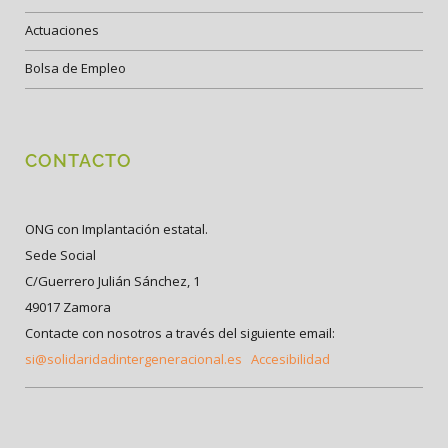
Actuaciones
Bolsa de Empleo
CONTACTO
ONG con Implantación estatal.
Sede Social
C/Guerrero Julián Sánchez, 1
49017 Zamora
Contacte con nosotros a través del siguiente email:
si@solidaridadintergeneracional.es
Accesibilidad