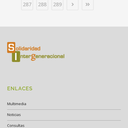
287
288
289
ENLACES
Multimedia
Noticias
Consultas