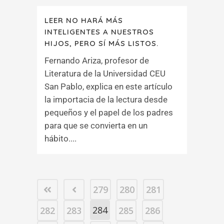
LEER NO HARÁ MÁS
INTELIGENTES A NUESTROS
HIJOS, PERO SÍ MÁS LISTOS.
Fernando Ariza, profesor de
Literatura de la Universidad CEU
San Pablo, explica en este artículo
la importacia de la lectura desde
pequeños y el papel de los padres
para que se convierta en un
hábito....
279
280
281
284
282
283
285
286