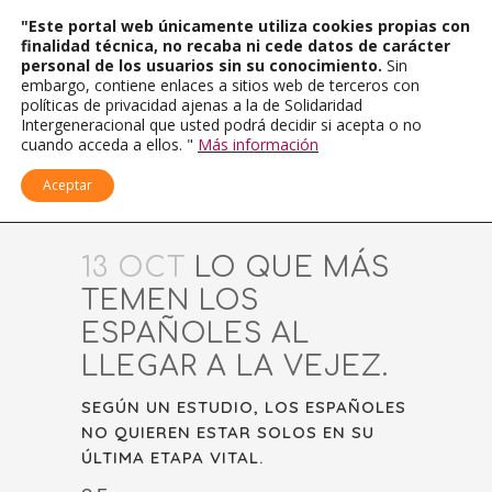
"Este portal web únicamente utiliza cookies propias con
finalidad técnica, no recaba ni cede datos de carácter
personal de los usuarios sin su conocimiento.
Sin
embargo, contiene enlaces a sitios web de terceros con
políticas de privacidad ajenas a la de Solidaridad
Intergeneracional que usted podrá decidir si acepta o no
cuando acceda a ellos. "
Más información
Aceptar
13 OCT
LO QUE MÁS
TEMEN LOS
ESPAÑOLES AL
LLEGAR A LA VEJEZ.
SEGÚN UN ESTUDIO, LOS ESPAÑOLES
NO QUIEREN ESTAR SOLOS EN SU
ÚLTIMA ETAPA VITAL.