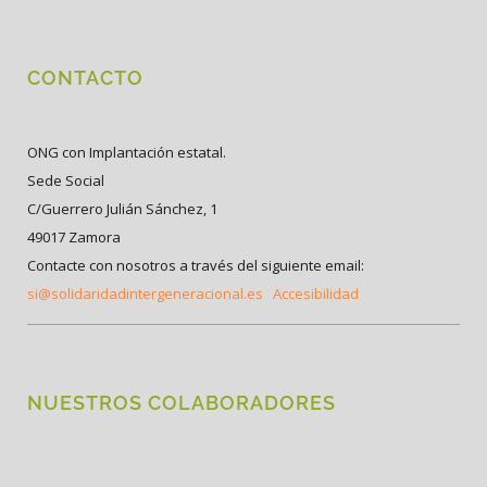
CONTACTO
ONG con Implantación estatal.
Sede Social
C/Guerrero Julián Sánchez, 1
49017 Zamora
Contacte con nosotros a través del siguiente email:
si@solidaridadintergeneracional.es
Accesibilidad
NUESTROS COLABORADORES