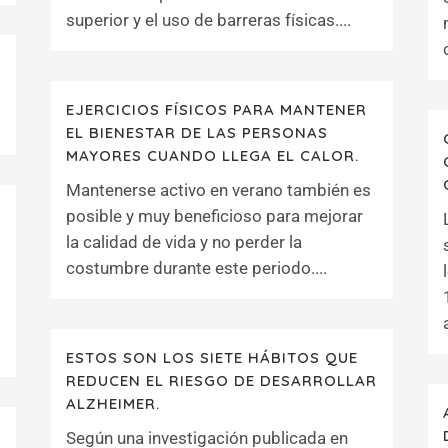
superior y el uso de barreras físicas....
EJERCICIOS FÍSICOS PARA MANTENER
EL BIENESTAR DE LAS PERSONAS
MAYORES CUANDO LLEGA EL CALOR.
Mantenerse activo en verano también es
posible y muy beneficioso para mejorar
la calidad de vida y no perder la
costumbre durante este periodo....
ESTOS SON LOS SIETE HÁBITOS QUE
REDUCEN EL RIESGO DE DESARROLLAR
ALZHEIMER.
Según una investigación publicada en