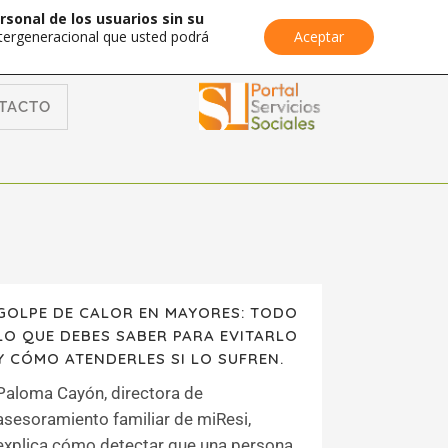
rsonal de los usuarios sin su
Intergeneracional que usted podrá
Aceptar
TACTO
GOLPE DE CALOR EN MAYORES: TODO
LO QUE DEBES SABER PARA EVITARLO
Y CÓMO ATENDERLES SI LO SUFREN.
Paloma Cayón, directora de
asesoramiento familiar de miResi,
explica cómo detectar que una persona