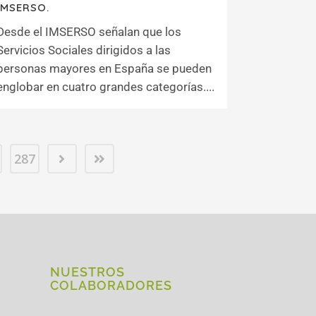
IMSERSO.
Desde el IMSERSO señalan que los
Servicios Sociales dirigidos a las
personas mayores en España se pueden
englobar en cuatro grandes categorías....
287
NUESTROS
COLABORADORES