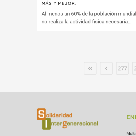
MÁS Y MEJOR.
Al menos un 60% de la población mundia
no realiza la actividad física necesaria....
277
EN
Mult