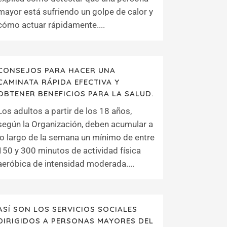
mayor está sufriendo un golpe de calor y
cómo actuar rápidamente....
CONSEJOS PARA HACER UNA
CAMINATA RÁPIDA EFECTIVA Y
OBTENER BENEFICIOS PARA LA SALUD.
Los adultos a partir de los 18 años,
según la Organización, deben acumular a
lo largo de la semana un mínimo de entre
150 y 300 minutos de actividad física
aeróbica de intensidad moderada....
ASÍ SON LOS SERVICIOS SOCIALES
DIRIGIDOS A PERSONAS MAYORES DEL