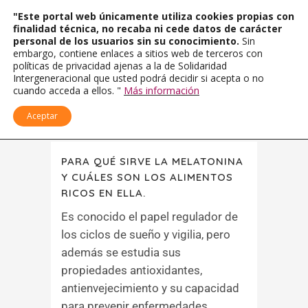
"Este portal web únicamente utiliza cookies propias con
finalidad técnica, no recaba ni cede datos de carácter
personal de los usuarios sin su conocimiento.
Sin
embargo, contiene enlaces a sitios web de terceros con
políticas de privacidad ajenas a la de Solidaridad
Intergeneracional que usted podrá decidir si acepta o no
cuando acceda a ellos. "
Más información
Aceptar
PARA QUÉ SIRVE LA MELATONINA
Y CUÁLES SON LOS ALIMENTOS
RICOS EN ELLA.
Es conocido el papel regulador de
los ciclos de sueño y vigilia, pero
además se estudia sus
propiedades antioxidantes,
antienvejecimiento y su capacidad
para prevenir enfermedades....