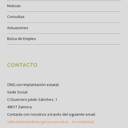
Noticias
Consultas
Actuaciones
Bolsa de Empleo
CONTACTO
ONG con Implantación estatal.
Sede Social
C/Guerrero Julián Sánchez, 1
49017 Zamora
Contacte con nosotros a través del siguiente email:
si@solidaridadintergeneracional.es
Accesibilidad