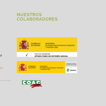
NUESTROS
COLABORADORES
el
.es