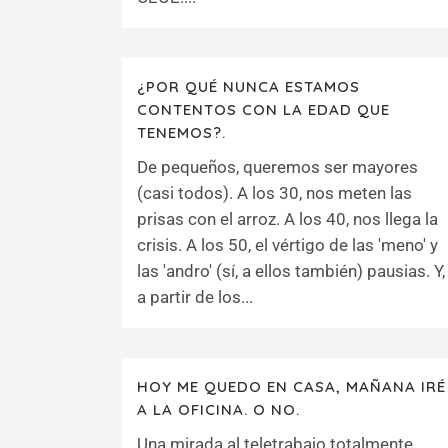
¿POR QUÉ NUNCA ESTAMOS
CONTENTOS CON LA EDAD QUE
TENEMOS?.
De pequeños, queremos ser mayores
(casi todos). A los 30, nos meten las
prisas con el arroz. A los 40, nos llega la
crisis. A los 50, el vértigo de las 'meno' y
las 'andro' (sí, a ellos también) pausias. Y,
a partir de los...
HOY ME QUEDO EN CASA, MAÑANA IRÉ
A LA OFICINA. O NO.
Una mirada al teletrabajo totalmente