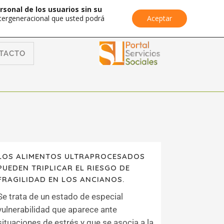
rsonal de los usuarios sin su
Intergeneracional que usted podrá
Aceptar
TACTO
LOS ALIMENTOS ULTRAPROCESADOS
PUEDEN TRIPLICAR EL RIESGO DE
FRAGILIDAD EN LOS ANCIANOS.
Se trata de un estado de especial
vulnerabilidad que aparece ante
situaciones de estrés y que se asocia a la