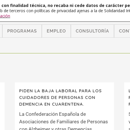
con finalidad técnica, no recaba ni cede datos de carácter pe
b de terceros con políticas de privacidad ajenas a la de Solidaridad 
ación
PROGRAMAS
EMPLEO
CONSULTORÍA
CON
PIDEN LA BAJA LABORAL PARA LOS
L
CUIDADORES DE PERSONAS CON
DEMENCIA EN CUARENTENA.
La Confederación Española de
Asociaciones de Familiares de Personas
con Alzheimer y otras Demencias