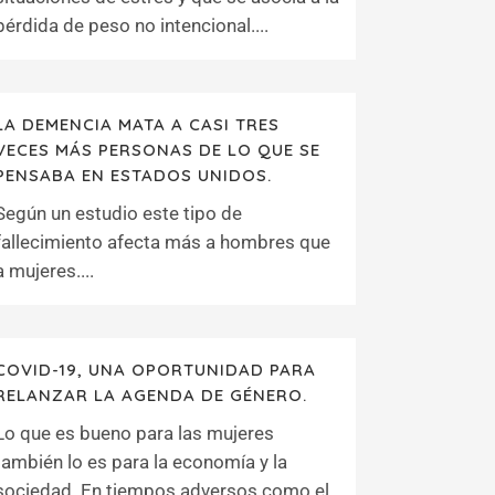
pérdida de peso no intencional....
LA DEMENCIA MATA A CASI TRES
VECES MÁS PERSONAS DE LO QUE SE
PENSABA EN ESTADOS UNIDOS.
Según un estudio este tipo de
fallecimiento afecta más a hombres que
a mujeres....
COVID-19, UNA OPORTUNIDAD PARA
RELANZAR LA AGENDA DE GÉNERO.
Lo que es bueno para las mujeres
también lo es para la economía y la
sociedad. En tiempos adversos como el