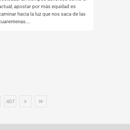
actual, apostar por más equidad es
caminar hacia la luz que nos saca de las
cuarentenas....
407