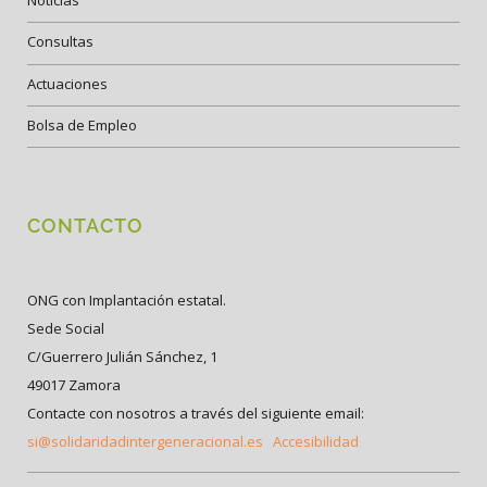
Noticias
Consultas
Actuaciones
Bolsa de Empleo
CONTACTO
ONG con Implantación estatal.
Sede Social
C/Guerrero Julián Sánchez, 1
49017 Zamora
Contacte con nosotros a través del siguiente email:
si@solidaridadintergeneracional.es
Accesibilidad