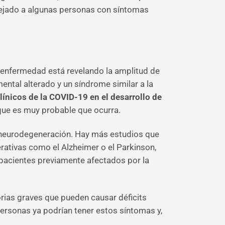
dejado a algunas personas con síntomas
 enfermedad está revelando la amplitud de
ental alterado y un síndrome similar a la
línicos de la COVID-19 en el desarrollo de
 que es muy probable que ocurra.
la neurodegeneración. Hay más estudios que
ativas como el Alzheimer o el Parkinson,
 pacientes previamente afectados por la
ias graves que pueden causar déficits
personas ya podrían tener estos síntomas y,