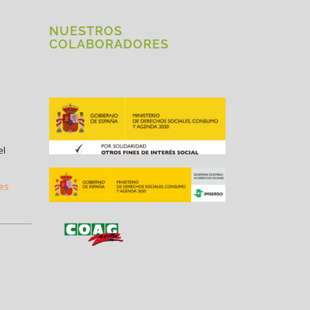
NUESTROS
COLABORADORES
el
.es