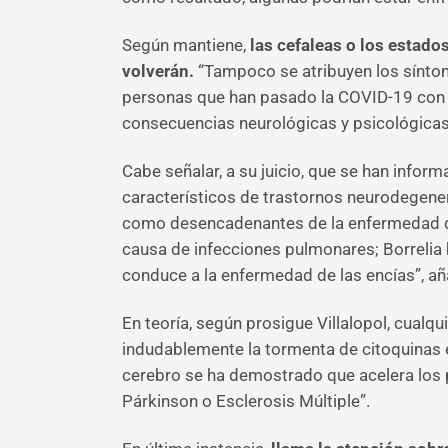
Según mantiene,
las cefaleas o los estado
volverán.
“Tampoco se atribuyen los síntom
personas que han pasado la COVID-19 con s
consecuencias neurológicas y psicológicas
Cabe señalar, a su juicio, que se han inform
característicos de trastornos neurodegene
como desencadenantes de la enfermedad de 
causa de infecciones pulmonares; Borrelia
conduce a la enfermedad de las encías”, añ
En teoría, según prosigue Villalopol, cualq
indudablemente la tormenta de citoquinas e
cerebro se ha demostrado que acelera los p
Párkinson o Esclerosis Múltiple”.