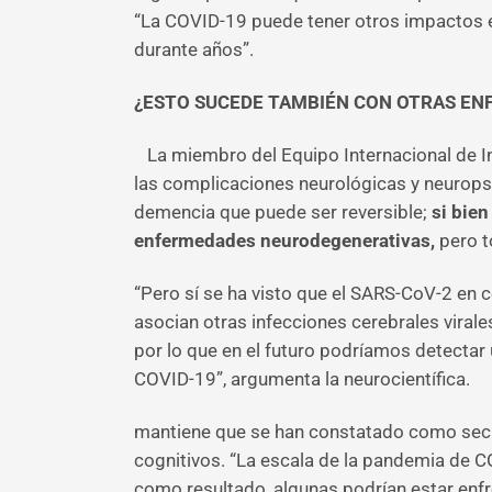
“La COVID-19 puede tener otros impactos e
durante años”.
¿ESTO SUCEDE TAMBIÉN CON OTRAS EN
La miembro del Equipo Internacional de In
las complicaciones neurológicas y neuropsiq
demencia que puede ser reversible;
si bien
enfermedades neurodegenerativas,
pero t
“Pero sí se ha visto que el SARS-CoV-2 en 
asocian otras infecciones cerebrales vira
por lo que en el futuro podríamos detectar
COVID-19”, argumenta la neurocientífica.
mantiene que se han constatado como secu
cognitivos. “La escala de la pandemia de C
como resultado, algunas podrían estar enfr