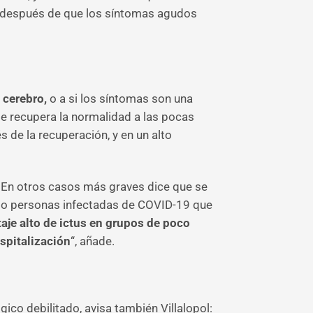
po después de que los síntomas agudos
l cerebro,
o a si los síntomas son una
te recupera la normalidad a las pocas
de la recuperación, y en un alto
. En otros casos más graves dice que se
cado personas infectadas de COVID-19 que
aje alto de ictus en grupos de poco
spitalización
“, añade.
co debilitado, avisa también Villalopol: