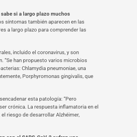
e sabe si a largo plazo muchos
os síntomas también aparecen en las
es a largo plazo para comprender las
ales, incluido el coronavirus, y son
n. “Se han propuesto varios microbios
bacterias: Chlamydia pneumoniae, una
entemente, Porphyromonas gingivalis, que
desencadenar esta patología: “Pero
er crónica. La respuesta inflamatoria en el
l riesgo de desarrollar Alzhéimer,