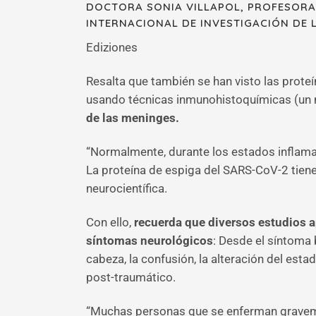
DOCTORA SONIA VILLAPOL, PROFESORA 
INTERNACIONAL DE INVESTIGACIÓN DE L
Ediziones
Resalta que también se han visto las prot
usando técnicas inmunohistoquímicas (un 
de las meninges.
“Normalmente, durante los estados inflama
La proteína de espiga del SARS-CoV-2 tiene 
neurocientífica.
Con ello,
recuerda que diversos estudios 
síntomas neurológicos
: Desde el síntoma 
cabeza, la confusión, la alteración del esta
post-traumático.
“Muchas personas que se enferman gravemen