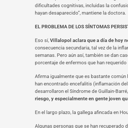
dificultades cognitivas, incluidas la conf
hayan desaparecido”, mantiene la doctora.
EL PROBLEMA DE LOS SÍNTOMAS PERSI
Eso sí,
Villalopol aclara que a día de hoy n
consecuencia secundaria, tal vez de la infl
semanas. Pero aún así, también se dan cas
porcentaje de enfermos que han requerido d
Afirma igualmente que es bastante común la
han encontrado encefalitis (inflamación de
desarrollaron el Síndrome de Guillain-Barré
riesgo, y especialmente en gente joven q
En el largo plazo, la gallega afincada en Ho
Algunas personas que se han recuperado de 