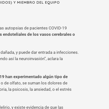
IDOS) Y MIEMBRO DEL EQUIPO
 las autopsias de pacientes COVID-19
s endoteliales de los vasos cerebrales o
dañada, y puede dar entrada a infecciones.
do así la neuroinvasión”, aclara la
-19 han experimentado algún tipo de
o o de olfato, se suman los dolores de
ia, la psicosis, la ansiedad, o el estrés
io, y existe evidencia de que las