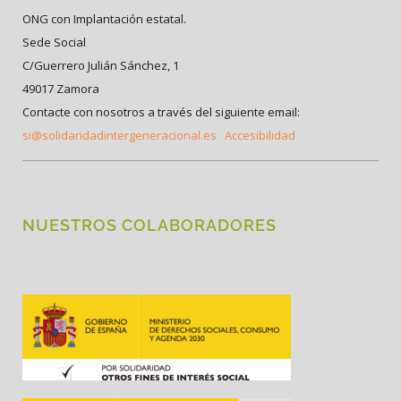
ONG con Implantación estatal.
Sede Social
C/Guerrero Julián Sánchez, 1
49017 Zamora
Contacte con nosotros a través del siguiente email:
si@solidaridadintergeneracional.es
Accesibilidad
NUESTROS COLABORADORES