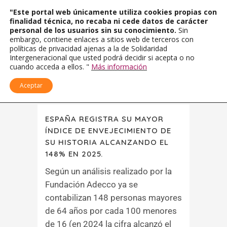
"Este portal web únicamente utiliza cookies propias con
finalidad técnica, no recaba ni cede datos de carácter
personal de los usuarios sin su conocimiento.
Sin
embargo, contiene enlaces a sitios web de terceros con
políticas de privacidad ajenas a la de Solidaridad
Intergeneracional que usted podrá decidir si acepta o no
cuando acceda a ellos. "
Más información
Aceptar
ESPAÑA REGISTRA SU MAYOR
ÍNDICE DE ENVEJECIMIENTO DE
SU HISTORIA ALCANZANDO EL
148% EN 2025.
Según un análisis realizado por la
Fundación Adecco ya se
contabilizan 148 personas mayores
de 64 años por cada 100 menores
de 16 (en 2024 la cifra alcanzó el