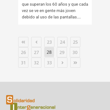
que superan los 60 años y que cada
vez se ve en gente más joven
debido al uso de las pantallas....
23
24
25
28
26
27
29
30
31
32
33