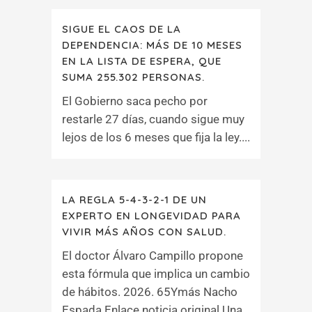
SIGUE EL CAOS DE LA
DEPENDENCIA: MÁS DE 10 MESES
EN LA LISTA DE ESPERA, QUE
SUMA 255.302 PERSONAS.
El Gobierno saca pecho por
restarle 27 días, cuando sigue muy
lejos de los 6 meses que fija la ley....
LA REGLA 5-4-3-2-1 DE UN
EXPERTO EN LONGEVIDAD PARA
VIVIR MÁS AÑOS CON SALUD.
El doctor Álvaro Campillo propone
esta fórmula que implica un cambio
de hábitos. 2026. 65Ymás Nacho
Espada Enlace noticia original Una