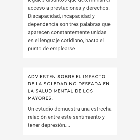
acceso a prestaciones y derechos.
Discapacidad, incapacidad y
dependencia son tres palabras que
aparecen constantemente unidas
en el lenguaje cotidiano, hasta el
punto de emplearse...
ADVIERTEN SOBRE EL IMPACTO
DE LA SOLEDAD NO DESEADA EN
LA SALUD MENTAL DE LOS
MAYORES.
Un estudio demuestra una estrecha
relación entre este sentimiento y
tener depresión....