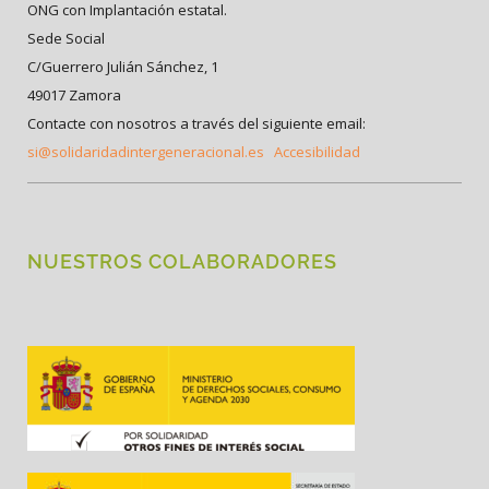
ONG con Implantación estatal.
Sede Social
C/Guerrero Julián Sánchez, 1
49017 Zamora
Contacte con nosotros a través del siguiente email:
si@solidaridadintergeneracional.es
Accesibilidad
NUESTROS COLABORADORES