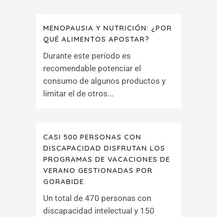
MENOPAUSIA Y NUTRICIÓN: ¿POR
QUÉ ALIMENTOS APOSTAR?
Durante este período es
recomendable potenciar el
consumo de algunos productos y
limitar el de otros...
CASI 500 PERSONAS CON
DISCAPACIDAD DISFRUTAN LOS
PROGRAMAS DE VACACIONES DE
VERANO GESTIONADAS POR
GORABIDE
Un total de 470 personas con
discapacidad intelectual y 150