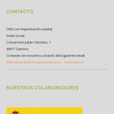
CONTACTO
ONG con Implantación estatal.
Sede Social
C/Guerrero Julián Sánchez, 1
49017 Zamora
Contacte con nosotros a través del siguiente email:
si@solidaridadintergeneracional.es
Accesibilidad
NUESTROS COLABORADORES