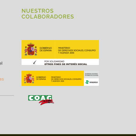
NUESTROS
COLABORADORES
el
.es