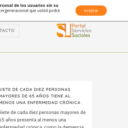
rsonal de los usuarios sin su
Intergeneracional que usted podrá
Aceptar
TACTO
SIETE DE CADA DIEZ PERSONAS
MAYORES DE 65 AÑOS TIENE AL
MENOS UNA ENFERMEDAD CRÓNICA
Siete de cada diez personas mayores de
65 años presenta al menos una
enfermedad crónica, como la demencia,