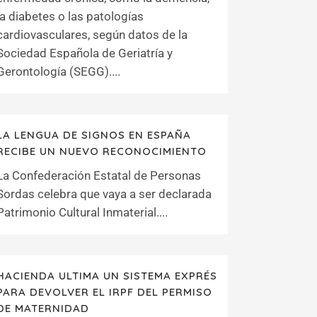
la diabetes o las patologías
cardiovasculares, según datos de la
Sociedad Española de Geriatría y
Gerontología (SEGG)....
LA LENGUA DE SIGNOS EN ESPAÑA
RECIBE UN NUEVO RECONOCIMIENTO
La Confederación Estatal de Personas
Sordas celebra que vaya a ser declarada
Patrimonio Cultural Inmaterial....
HACIENDA ULTIMA UN SISTEMA EXPRÉS
PARA DEVOLVER EL IRPF DEL PERMISO
DE MATERNIDAD