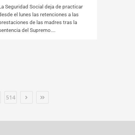
La Seguridad Social deja de practicar
desde el lunes las retenciones a las
prestaciones de las madres tras la
sentencia del Supremo....
514