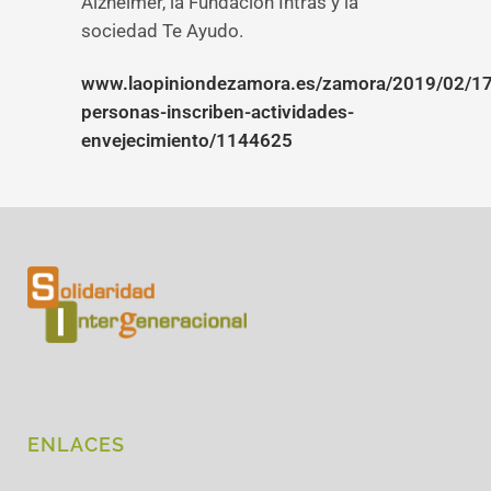
Alzheimer, la Fundación Intras y la
sociedad Te Ayudo.
www.laopiniondezamora.es/zamora/2019/02/17
personas-inscriben-actividades-
envejecimiento/1144625
ENLACES