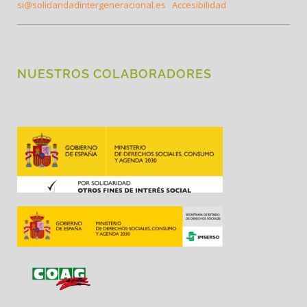
si@solidaridadintergeneracional.es
Accesibilidad
NUESTROS COLABORADORES