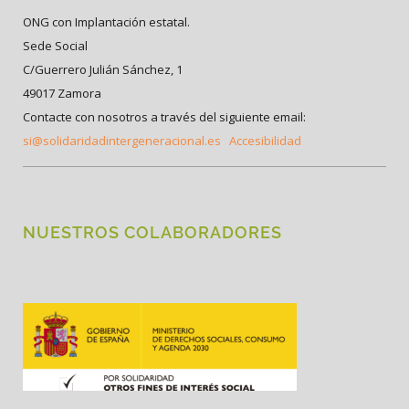
ONG con Implantación estatal.
Sede Social
C/Guerrero Julián Sánchez, 1
49017 Zamora
Contacte con nosotros a través del siguiente email:
si@solidaridadintergeneracional.es
Accesibilidad
NUESTROS COLABORADORES