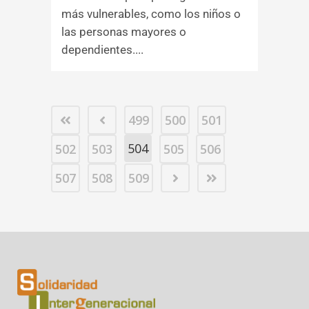
más vulnerables, como los niños o
las personas mayores o
dependientes....
499
500
501
504
502
503
505
506
507
508
509