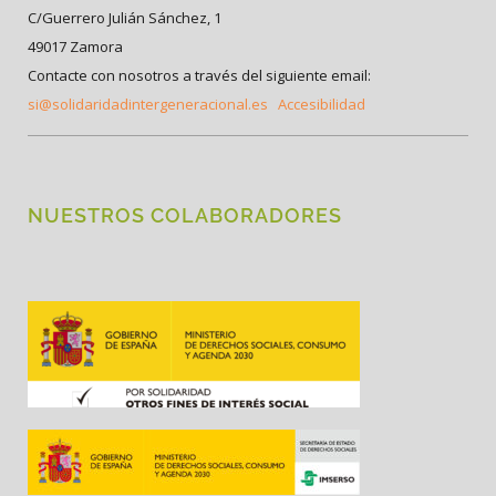
C/Guerrero Julián Sánchez, 1
49017 Zamora
Contacte con nosotros a través del siguiente email:
si@solidaridadintergeneracional.es
Accesibilidad
NUESTROS COLABORADORES