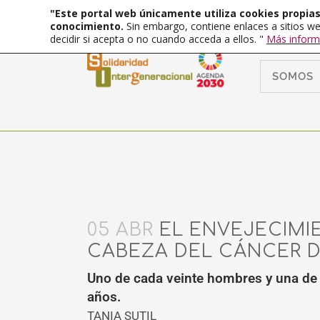
"Este portal web únicamente utiliza cookies propias 
conocimiento.
Sin embargo, contiene enlaces a sitios we
decidir si acepta o no cuando acceda a ellos. "
Más inform
SOMOS
05 ABR
EL ENVEJECIMIE
CABEZA DEL CÁNCER 
Uno de cada veinte hombres y una de 
años.
TANIA SUTIL