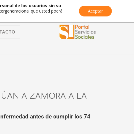
rsonal de los usuarios sin su
Intergeneracional que usted podrá
Aceptar
TACTO
TÚAN A ZAMORA A LA
enfermedad antes de cumplir los 74