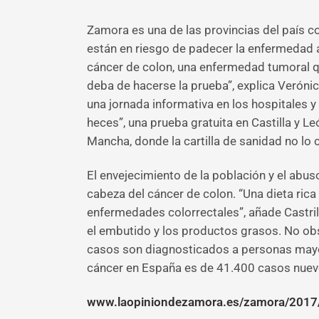
Zamora es una de las provincias del país c
están en riesgo de padecer la enfermedad a
cáncer de colon, una enfermedad tumoral qu
deba de hacerse la prueba”, explica Verónic
una jornada informativa en los hospitales y
heces”, una prueba gratuita en Castilla y 
Mancha, donde la cartilla de sanidad no lo 
El envejecimiento de la población y el abus
cabeza del cáncer de colon. “Una dieta rica e
enfermedades colorrectales”, añade Castri
el embutido y los productos grasos. No obst
casos son diagnosticados a personas mayor
cáncer en España es de 41.400 casos nuevos
www.laopiniondezamora.es/zamora/2017/