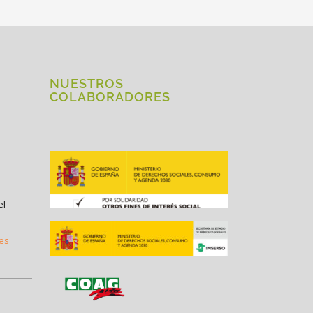
NUESTROS
COLABORADORES
el
.es