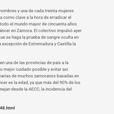
 hombres y una de cada treinta mujeres
 como clave a la hora de erradicar el
e “todo el mundo mayor de cincuenta años
Cáncer en Zamora. El colectivo impulsó ayer
 que se haga la prueba de sangre oculta en
a excepción de Extremadura y Castilla la
n una de las provincias de país a la
lo mejor cuidado posible y evitar así
ulinarias de muchos zamoranos basadas en
áncer es la edad, ya que más del 90% de los
jan desde la AECC, la incidencia del
48.html