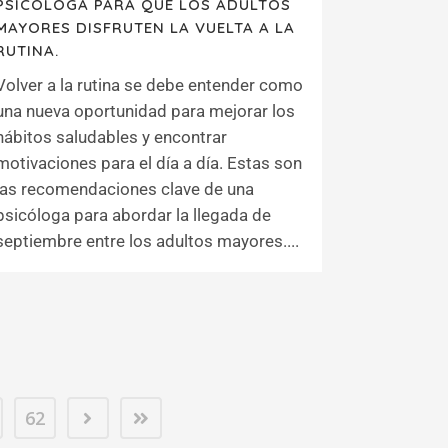
PSICÓLOGA PARA QUE LOS ADULTOS
MAYORES DISFRUTEN LA VUELTA A LA
RUTINA.
Volver a la rutina se debe entender como
una nueva oportunidad para mejorar los
hábitos saludables y encontrar
motivaciones para el día a día. Estas son
las recomendaciones clave de una
psicóloga para abordar la llegada de
septiembre entre los adultos mayores....
62