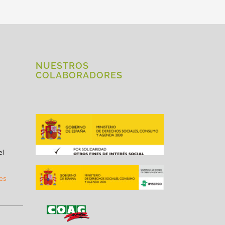
NUESTROS
COLABORADORES
el
.es