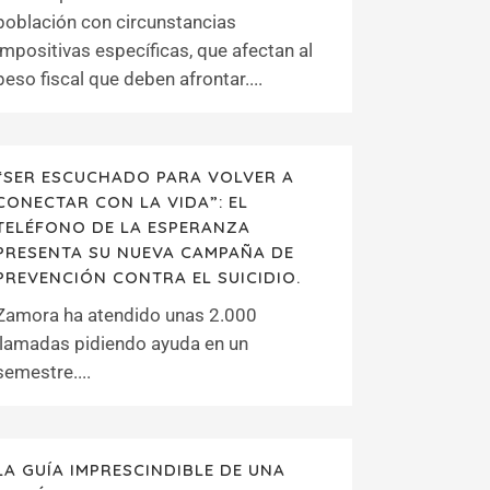
población con circunstancias
impositivas específicas, que afectan al
peso fiscal que deben afrontar....
“SER ESCUCHADO PARA VOLVER A
CONECTAR CON LA VIDA”: EL
TELÉFONO DE LA ESPERANZA
PRESENTA SU NUEVA CAMPAÑA DE
PREVENCIÓN CONTRA EL SUICIDIO.
Zamora ha atendido unas 2.000
llamadas pidiendo ayuda en un
semestre....
LA GUÍA IMPRESCINDIBLE DE UNA