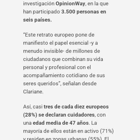
investigación
OpinionWay
, en la que
han participado
3.500 personas en
seis países.
“Este retrato europeo pone de
manifiesto el papel esencial -y a
menudo invisible- de millones de
ciudadanos que combinan su vida
personal y profesional con el
acompañamiento cotidiano de sus
seres queridos”, señalan desde
Clariane.
Así, casi
tres de cada diez europeos
(28%) se declaran cuidadores
, con
una
edad media de 47 años
. La
mayoría de ellos están en activo (71%)
y residen en zonas urbanas (55%). El