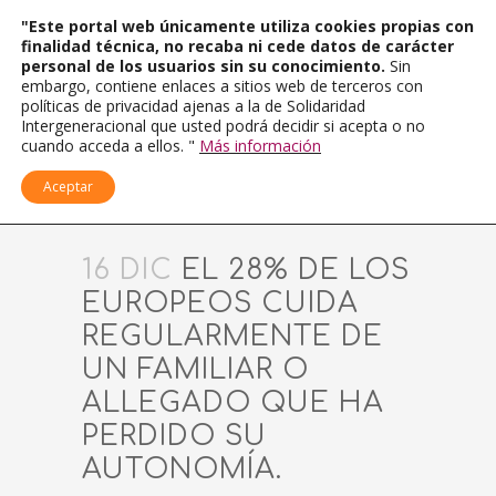
"Este portal web únicamente utiliza cookies propias con
finalidad técnica, no recaba ni cede datos de carácter
personal de los usuarios sin su conocimiento.
Sin
embargo, contiene enlaces a sitios web de terceros con
políticas de privacidad ajenas a la de Solidaridad
Intergeneracional que usted podrá decidir si acepta o no
cuando acceda a ellos. "
Más información
Aceptar
16 DIC
EL 28% DE LOS
EUROPEOS CUIDA
REGULARMENTE DE
UN FAMILIAR O
ALLEGADO QUE HA
PERDIDO SU
AUTONOMÍA.