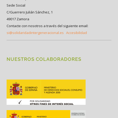
Sede Social
C/Guerrero Julián Sánchez, 1
49017 Zamora
Contacte con nosotros a través del siguiente email:
si@solidaridadintergeneracional.es
Accesibilidad
NUESTROS COLABORADORES