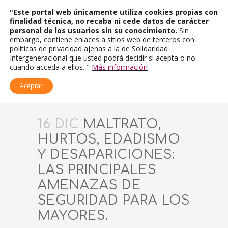
"Este portal web únicamente utiliza cookies propias con
finalidad técnica, no recaba ni cede datos de carácter
personal de los usuarios sin su conocimiento.
Sin
embargo, contiene enlaces a sitios web de terceros con
políticas de privacidad ajenas a la de Solidaridad
Intergeneracional que usted podrá decidir si acepta o no
cuando acceda a ellos. "
Más información
Aceptar
16 DIC
MALTRATO,
HURTOS, EDADISMO
Y DESAPARICIONES:
LAS PRINCIPALES
AMENAZAS DE
SEGURIDAD PARA LOS
MAYORES.