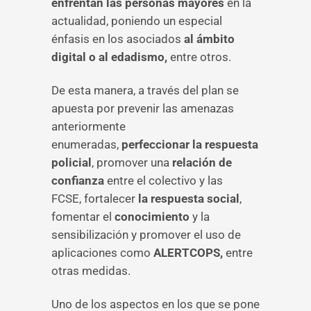
enfrentan las personas mayores
en la
actualidad, poniendo un especial
énfasis en los asociados
al ámbito
digital o al edadismo,
entre otros.
De esta manera, a través del plan se
apuesta por prevenir las amenazas
anteriormente
enumeradas,
perfeccionar la respuesta
policial
, promover una
relación de
confianza
entre el colectivo y las
FCSE, fortalecer
la respuesta social
,
fomentar el
conocimiento
y la
sensibilización y promover el uso de
aplicaciones como
ALERTCOPS,
entre
otras medidas.
Uno de los aspectos en los que se pone