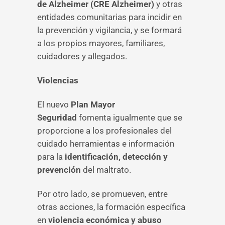
de Alzheimer (CRE Alzheimer)
y otras
entidades comunitarias para incidir en
la prevención y vigilancia, y se formará
a los propios mayores, familiares,
cuidadores y allegados.
Violencias
El nuevo
Plan Mayor
Seguridad
fomenta igualmente que se
proporcione a los profesionales del
cuidado herramientas e información
para la
identificación, detección y
prevención
del maltrato.
Por otro lado, se promueven, entre
otras acciones, la formación específica
en
violencia económica y abuso