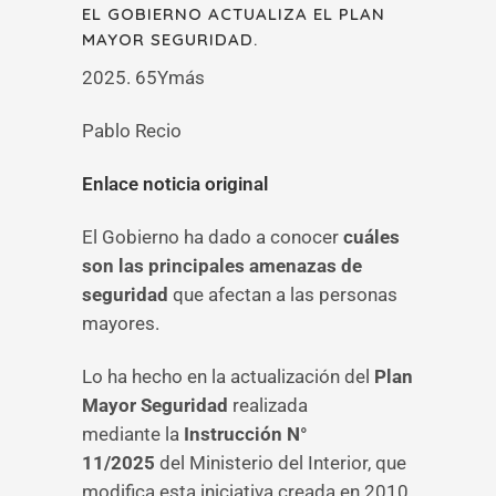
EL GOBIERNO ACTUALIZA EL PLAN
MAYOR SEGURIDAD.
2025. 65Ymás
Pablo Recio
Enlace noticia original
El Gobierno ha dado a conocer
cuáles
son las principales amenazas de
seguridad
que afectan a las personas
mayores.
Lo ha hecho en la actualización del
Plan
Mayor Seguridad
realizada
mediante la
Instrucción N°
11/2025
del Ministerio del Interior, que
modifica esta iniciativa creada en 2010