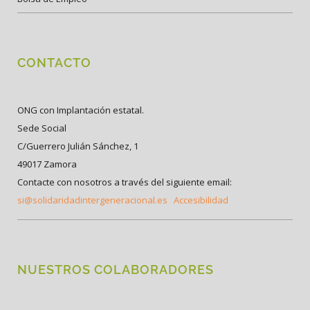
CONTACTO
ONG con Implantación estatal.
Sede Social
C/Guerrero Julián Sánchez, 1
49017 Zamora
Contacte con nosotros a través del siguiente email:
si@solidaridadintergeneracional.es
Accesibilidad
NUESTROS COLABORADORES