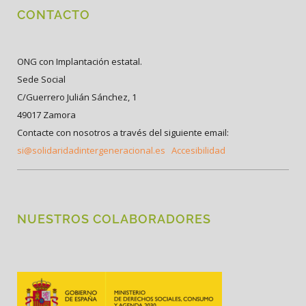
CONTACTO
ONG con Implantación estatal.
Sede Social
C/Guerrero Julián Sánchez, 1
49017 Zamora
Contacte con nosotros a través del siguiente email:
si@solidaridadintergeneracional.es
Accesibilidad
NUESTROS COLABORADORES