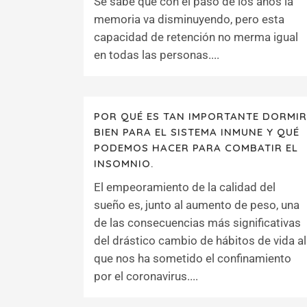
Se sabe que con el paso de los años la
memoria va disminuyendo, pero esta
capacidad de retención no merma igual
en todas las personas....
POR QUÉ ES TAN IMPORTANTE DORMIR
BIEN PARA EL SISTEMA INMUNE Y QUÉ
PODEMOS HACER PARA COMBATIR EL
INSOMNIO.
El empeoramiento de la calidad del
sueño es, junto al aumento de peso, una
de las consecuencias más significativas
del drástico cambio de hábitos de vida al
que nos ha sometido el confinamiento
por el coronavirus....