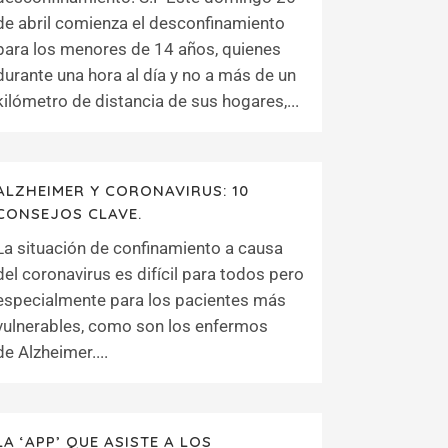
de abril comienza el desconfinamiento
para los menores de 14 años, quienes
durante una hora al día y no a más de un
kilómetro de distancia de sus hogares,...
ALZHEIMER Y CORONAVIRUS: 10
CONSEJOS CLAVE.
La situación de confinamiento a causa
del coronavirus es difícil para todos pero
especialmente para los pacientes más
vulnerables, como son los enfermos
de Alzheimer....
LA ‘APP’ QUE ASISTE A LOS