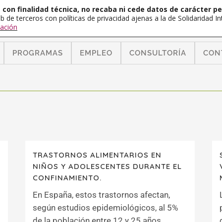
con finalidad técnica, no recaba ni cede datos de carácter pe
b de terceros con políticas de privacidad ajenas a la de Solidaridad 
ación
PROGRAMAS
EMPLEO
CONSULTORÍA
CON
TRASTORNOS ALIMENTARIOS EN
NIÑOS Y ADOLESCENTES DURANTE EL
CONFINAMIENTO.
En España, estos trastornos afectan,
según estudios epidemiológicos, al 5%
de la población entre 12 y 25 años....