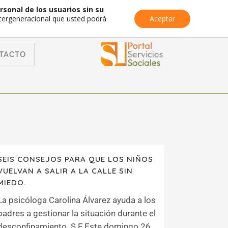
rsonal de los usuarios sin su
Intergeneracional que usted podrá
Aceptar
TACTO
SEIS CONSEJOS PARA QUE LOS NIÑOS
VUELVAN A SALIR A LA CALLE SIN
MIEDO.
La psicóloga Carolina Álvarez ayuda a los
padres a gestionar la situación durante el
desconfinamiento. S.F Este domingo 26