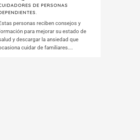
CUIDADORES DE PERSONAS
DEPENDIENTES.
Estas personas reciben consejos y
formación para mejorar su estado de
salud y descargar la ansiedad que
ocasiona cuidar de familiares....