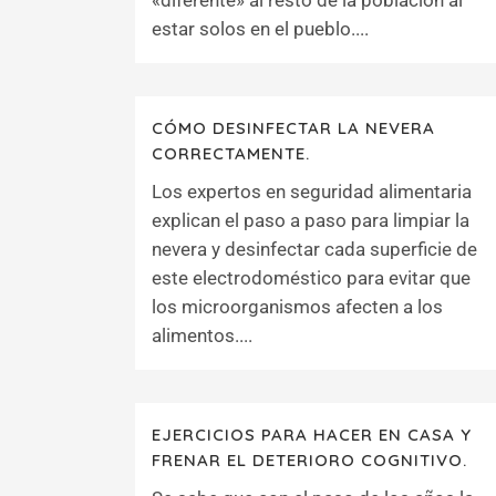
«diferente» al resto de la población al
estar solos en el pueblo....
CÓMO DESINFECTAR LA NEVERA
CORRECTAMENTE.
Los expertos en seguridad alimentaria
explican el paso a paso para limpiar la
nevera y desinfectar cada superficie de
este electrodoméstico para evitar que
los microorganismos afecten a los
alimentos....
EJERCICIOS PARA HACER EN CASA Y
FRENAR EL DETERIORO COGNITIVO.