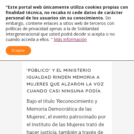
"Este portal web únicamente utiliza cookies propias con
finalidad técnica, no recaba ni cede datos de carácter
personal de los usuarios sin su conocimiento.
Sin
embargo, contiene enlaces a sitios web de terceros con
políticas de privacidad ajenas a la de Solidaridad
Intergeneracional que usted podrá decidir si acepta o no
cuando acceda a ellos. "
Más información
Aceptar
‘PÚBLICO’ Y EL MINISTERIO
IGUALDAD RINDEN MEMORIA A
MUJERES QUE ALZARON LA VOZ
CUANDO CASI NINGUNA PODÍA.
Bajo el título 'Reconocimiento y
Memoria Democrática de las
Mujeres', el evento patrocinado por
el Instituto de las Mujeres trató de
hacer justicia, también a través de