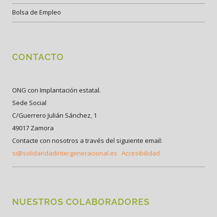
Bolsa de Empleo
CONTACTO
ONG con Implantación estatal.
Sede Social
C/Guerrero Julián Sánchez, 1
49017 Zamora
Contacte con nosotros a través del siguiente email:
si@solidaridadintergeneracional.es
Accesibilidad
NUESTROS COLABORADORES