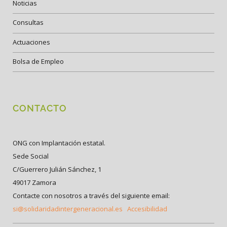
Noticias
Consultas
Actuaciones
Bolsa de Empleo
CONTACTO
ONG con Implantación estatal.
Sede Social
C/Guerrero Julián Sánchez, 1
49017 Zamora
Contacte con nosotros a través del siguiente email:
si@solidaridadintergeneracional.es
Accesibilidad