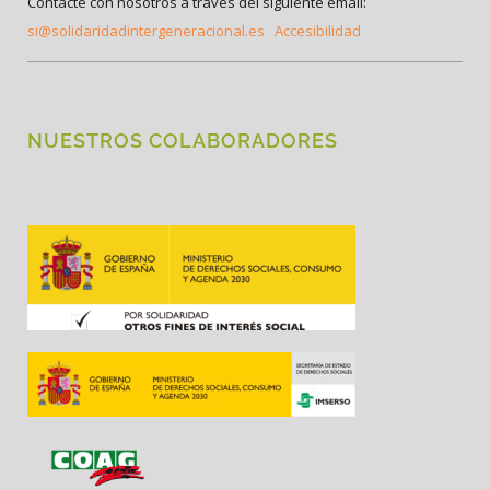
Contacte con nosotros a través del siguiente email:
si@solidaridadintergeneracional.es
Accesibilidad
NUESTROS COLABORADORES