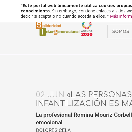
"Este portal web únicamente utiliza cookies propias 
conocimiento.
Sin embargo, contiene enlaces a sitios we
decidir si acepta o no cuando acceda a ellos. "
Más inform
SOMOS
02 JUN
«LAS PERSONAS
INFANTILIZACIÓN ES M
La profesional Romina Mouriz Corbelle
emocional
DOLORES CELA