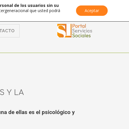
rsonal de los usuarios sin su
Intergeneracional que usted podrá
Aceptar
TACTO
 Y LA
a de ellas es el psicológico y