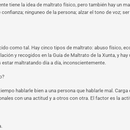
nte tiene la idea de maltrato físico, pero también hay un ma
de confianza; ninguneo de la persona; alzar el tono de voz; 
cido como tal. Hay cinco tipos de maltrato: abuso físico, ec
ación y recogidos en la Guía de Maltrato de la Xunta, y hay
 estar maltratando día a día, inconscientemente.
o?
tiempo hablarle bien a una persona que hablarle mal. Carga de
les con una actitud y a otros con otra. El factor es la actit
a.