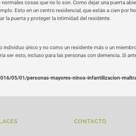
 normales cosas que no lo son. Como dejar una puerta abiert
plo. Esto en un centro residencial, que estás a cien por hor
r la puerta y proteger la intimidad del residente.
o individuo único y no como un residente más o un miembro
dría ser esto, incluso para las personas con demencia. Si ant
2016/05/01/personas-mayores-ninos-infantilizacion-maltr
LACES
CONTACTO