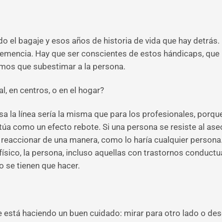
ndo el bagaje y esos años de historia de vida que hay detr
 demencia. Hay que ser conscientes de estos hándicaps, que
amos que subestimar a la persona.
, en centros, o en el hogar?
sa la línea sería la misma que para los profesionales, porq
ctúa como un efecto rebote. Si una persona se resiste al aseo
 a reaccionar de una manera, como lo haría cualquier persona
físico, la persona, incluso aquellas con trastornos conductu
 se tienen que hacer.
 está haciendo un buen cuidado: mirar para otro lado o dese