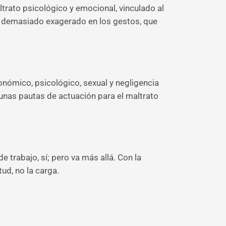
ltrato psicológico y emocional, vinculado al
ser demasiado exagerado en los gestos, que
onómico, psicológico, sexual y negligencia
 unas pautas de actuación para el maltrato
 trabajo, sí; pero va más allá. Con la
ud, no la carga.