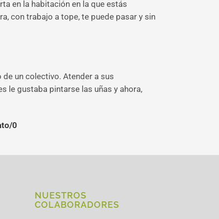
a en la habitación en la que estás
a, con trabajo a tope, te puede pasar y sin
 de un colectivo. Atender a sus
es le gustaba pintarse las uñas y ahora,
ato/0
NUESTROS
COLABORADORES