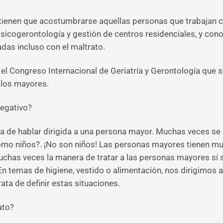
 tienen que acostumbrarse aquellas personas que trabajan 
sicogerontología y gestión de centros residenciales, y cono
das incluso con el maltrato.
 el Congreso Internacional de Geriatría y Gerontología que 
a los mayores.
negativo?
orma de hablar dirigida a una persona mayor. Muchas veces se 
mo niños?. ¡No son niños! Las personas mayores tienen muc
Muchas veces la manera de tratar a las personas mayores sí 
n temas de higiene, vestido o alimentación, nos dirigimos a 
ta de definir estas situaciones.
ato?