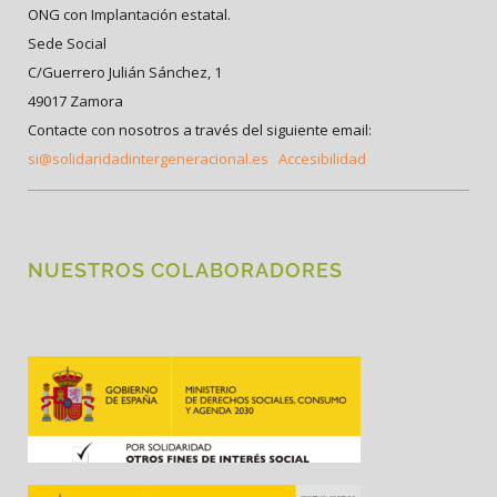
ONG con Implantación estatal.
Sede Social
C/Guerrero Julián Sánchez, 1
49017 Zamora
Contacte con nosotros a través del siguiente email:
si@solidaridadintergeneracional.es
Accesibilidad
NUESTROS COLABORADORES