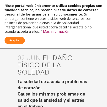
"Este portal web únicamente utiliza cookies propias con
finalidad técnica, no recaba ni cede datos de carácter
personal de los usuarios sin su conocimiento.
Sin
embargo, contiene enlaces a sitios web de terceros con
políticas de privacidad ajenas a la de Solidaridad
Intergeneracional que usted podrá decidir si acepta o no
cuando acceda a ellos. "
Más información
Aceptar
02 JUN
EL DAÑO
FÍSICO DE LA
SOLEDAD
La soledad se asocia a problemas
de corazón.
Causa los mismos problemas de
salud que la ansiedad y el estrés
en el trabajo