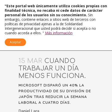
"Este portal web únicamente utiliza cookies propias con
finalidad técnica, no recaba ni cede datos de carácter
personal de los usuarios sin su conocimiento.
Sin
embargo, contiene enlaces a sitios web de terceros con
políticas de privacidad ajenas a la de Solidaridad
Intergeneracional que usted podrá decidir si acepta o no
cuando acceda a ellos. "
Más información
Aceptar
15 MAR
CUANDO
TRABAJAR UN DÍA
MENOS FUNCIONA.
MICROSOFT DISPARÓ UN 40% LA
PRODUCTIVIDAD DE SU DIVISIÓN DE
JAPÓN TRAS REDUCIR LA SEMANA
LABORAL A CUATRO DÍAS.
Daniel Lara