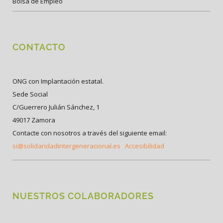
Bolsa de Empleo
CONTACTO
ONG con Implantación estatal.
Sede Social
C/Guerrero Julián Sánchez, 1
49017 Zamora
Contacte con nosotros a través del siguiente email:
si@solidaridadintergeneracional.es
Accesibilidad
NUESTROS COLABORADORES