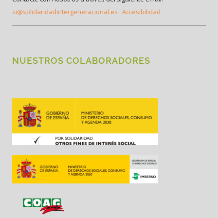
si@solidaridadintergeneracional.es
Accesibilidad
NUESTROS COLABORADORES