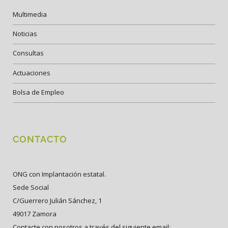
Multimedia
Noticias
Consultas
Actuaciones
Bolsa de Empleo
CONTACTO
ONG con Implantación estatal.
Sede Social
C/Guerrero Julián Sánchez, 1
49017 Zamora
Contacte con nosotros a través del siguiente email: