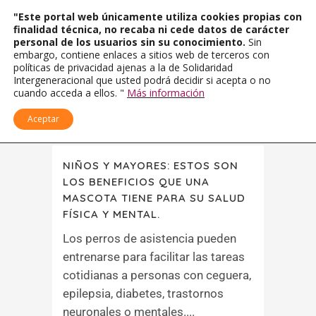
"Este portal web únicamente utiliza cookies propias con
finalidad técnica, no recaba ni cede datos de carácter
personal de los usuarios sin su conocimiento.
Sin
embargo, contiene enlaces a sitios web de terceros con
políticas de privacidad ajenas a la de Solidaridad
Intergeneracional que usted podrá decidir si acepta o no
cuando acceda a ellos. "
Más información
Aceptar
NIÑOS Y MAYORES: ESTOS SON
LOS BENEFICIOS QUE UNA
MASCOTA TIENE PARA SU SALUD
FÍSICA Y MENTAL.
Los perros de asistencia pueden
entrenarse para facilitar las tareas
cotidianas a personas con ceguera,
epilepsia, diabetes, trastornos
neuronales o mentales....