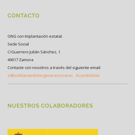
CONTACTO
ONG con Implantación estatal.
Sede Social
C/Guerrero Julián Sánchez, 1
49017 Zamora
Contacte con nosotros a través del siguiente email:
si@solidaridadintergeneracional.es
Accesibilidad
NUESTROS COLABORADORES