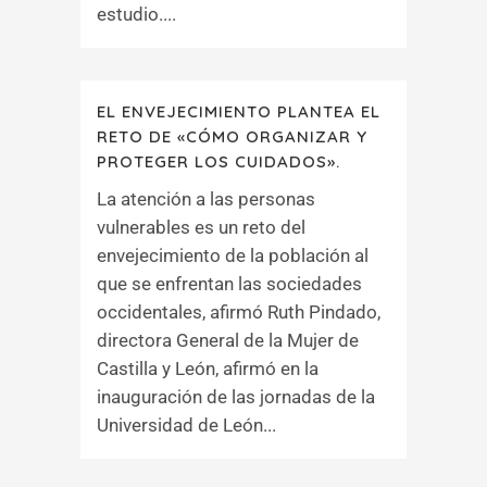
estudio....
EL ENVEJECIMIENTO PLANTEA EL
RETO DE «CÓMO ORGANIZAR Y
PROTEGER LOS CUIDADOS».
La atención a las personas
vulnerables es un reto del
envejecimiento de la población al
que se enfrentan las sociedades
occidentales, afirmó Ruth Pindado,
directora General de la Mujer de
Castilla y León, afirmó en la
inauguración de las jornadas de la
Universidad de León...