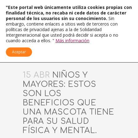
"Este portal web únicamente utiliza cookies propias con
finalidad técnica, no recaba ni cede datos de carácter
personal de los usuarios sin su conocimiento.
Sin
embargo, contiene enlaces a sitios web de terceros con
políticas de privacidad ajenas a la de Solidaridad
Intergeneracional que usted podrá decidir si acepta o no
cuando acceda a ellos. "
Más información
Aceptar
15 ABR
NIÑOS Y
MAYORES: ESTOS
SON LOS
BENEFICIOS QUE
UNA MASCOTA TIENE
PARA SU SALUD
FÍSICA Y MENTAL.