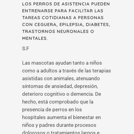
LOS PERROS DE ASISTENCIA PUEDEN
ENTRENARSE PARA FACILITAR LAS
TAREAS COTIDIANAS A PERSONAS
CON CEGUERA, EPILEPSIA, DIABETES,
TRASTORNOS NEURONALES O
MENTALES.
S.F
Las mascotas ayudan tanto a niños
como a adultos a través de las terapias
asistidas con animales, atenuando
síntomas de ansiedad, depresión,
deterioro cognitivo o demencia. De
hecho, está comprobado que la
presencia de perros en los
hospitales aumenta el bienestar en
niños y padres durante procesos
dolorosos o tratamientos largos e