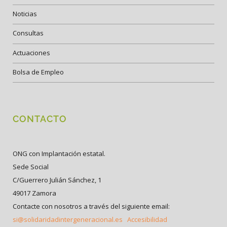
Noticias
Consultas
Actuaciones
Bolsa de Empleo
CONTACTO
ONG con Implantación estatal.
Sede Social
C/Guerrero Julián Sánchez, 1
49017 Zamora
Contacte con nosotros a través del siguiente email:
si@solidaridadintergeneracional.es
Accesibilidad