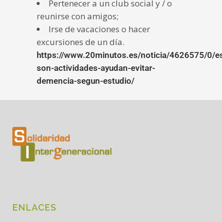
Pertenecer a un club social y / o
reunirse con amigos;
Irse de vacaciones o hacer
excursiones de un día.
https://www.20minutos.es/noticia/4626575/0/e
son-actividades-ayudan-evitar-
demencia-segun-estudio/
ENLACES