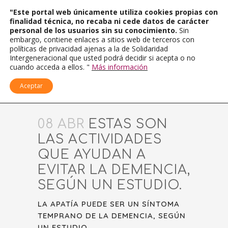
"Este portal web únicamente utiliza cookies propias con
finalidad técnica, no recaba ni cede datos de carácter
personal de los usuarios sin su conocimiento.
Sin
embargo, contiene enlaces a sitios web de terceros con
políticas de privacidad ajenas a la de Solidaridad
Intergeneracional que usted podrá decidir si acepta o no
cuando acceda a ellos. "
Más información
Aceptar
08 ABR
ESTAS SON
LAS ACTIVIDADES
QUE AYUDAN A
EVITAR LA DEMENCIA,
SEGÚN UN ESTUDIO.
LA APATÍA PUEDE SER UN SÍNTOMA
TEMPRANO DE LA DEMENCIA, SEGÚN
UN ESTUDIO.