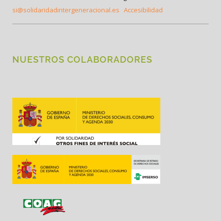
si@solidaridadintergeneracional.es
Accesibilidad
NUESTROS COLABORADORES