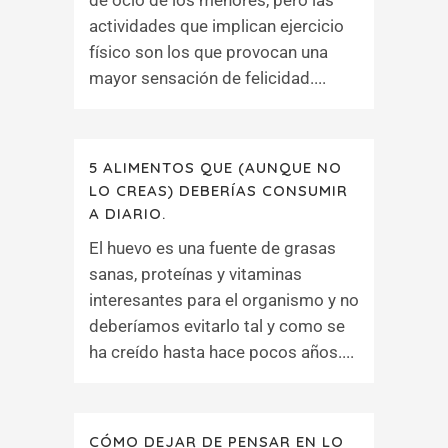
de ocio de los menores, pero las
actividades que implican ejercicio
físico son los que provocan una
mayor sensación de felicidad....
5 ALIMENTOS QUE (AUNQUE NO
LO CREAS) DEBERÍAS CONSUMIR
A DIARIO.
El huevo es una fuente de grasas
sanas, proteínas y vitaminas
interesantes para el organismo y no
deberíamos evitarlo tal y como se
ha creído hasta hace pocos años....
CÓMO DEJAR DE PENSAR EN LO