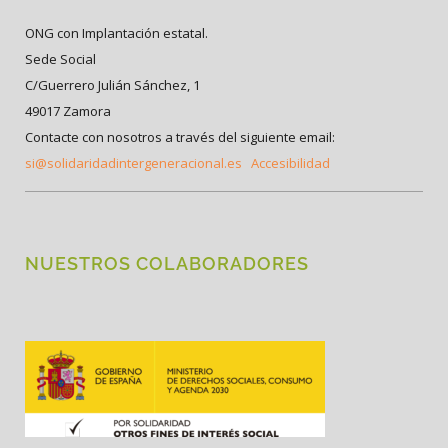
ONG con Implantación estatal.
Sede Social
C/Guerrero Julián Sánchez, 1
49017 Zamora
Contacte con nosotros a través del siguiente email:
si@solidaridadintergeneracional.es
Accesibilidad
NUESTROS COLABORADORES