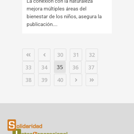
La conexión con la naturaleza
mejora múltiples áreas del
bienestar de los niños, asegura la
publicación....
30
31
32
35
33
34
36
37
38
39
40