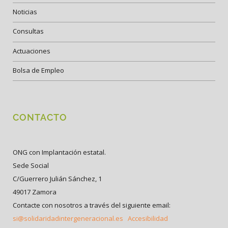
Noticias
Consultas
Actuaciones
Bolsa de Empleo
CONTACTO
ONG con Implantación estatal.
Sede Social
C/Guerrero Julián Sánchez, 1
49017 Zamora
Contacte con nosotros a través del siguiente email:
si@solidaridadintergeneracional.es
Accesibilidad