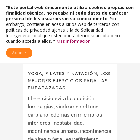
"Este portal web únicamente utiliza cookies propias con
finalidad técnica, no recaba ni cede datos de carácter
personal de los usuarios sin su conocimiento.
Sin
embargo, contiene enlaces a sitios web de terceros con
políticas de privacidad ajenas a la de Solidaridad
Intergeneracional que usted podrá decidir si acepta o no
cuando acceda a ellos. "
Más información
Aceptar
YOGA, PILATES Y NATACIÓN, LOS
MEJORES EJERCICIOS PARA LAS
EMBARAZADAS.
El ejercicio evita la aparición
lumbalgias, síndrome del túnel
carpiano, edemas en miembros
inferiores, inestabilidad,
incontinencia urinaria, incontinencia
de aires o fecal, estreñimiento...