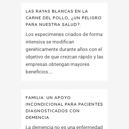
LAS RAYAS BLANCAS EN LA
CARNE DEL POLLO, ¿UN PELIGRO
PARA NUESTRA SALUD?.
Los especímenes criados de forma
intensiva se modifican
genéticamente durante años con el
objetivo de que crezcan rápido y las
empresas obtengan mayores
beneficios....
FAMILIA: UN APOYO
INCONDICIONAL PARA PACIENTES
DIAGNOSTICADOS CON
DEMENCIA.
La demencia no es una enfermedad