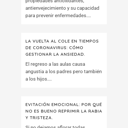
propiedades antioxidantes,
antienvejecimiento y su capacidad
para prevenir enfermedades....
LA VUELTA AL COLE EN TIEMPOS
DE CORONAVIRUS: CÓMO
GESTIONAR LA ANSIEDAD.
El regreso a las aulas causa
angustia a los padres pero también
a los hijos....
EVITACIÓN EMOCIONAL: POR QUÉ
NO ES BUENO REPRIMIR LA RABIA
Y TRISTEZA.
Si no dejamos aflorar todas