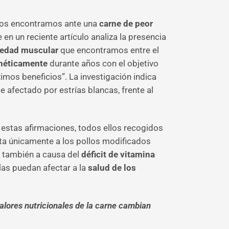
 nos encontramos ante una
carne de peor
en un reciente artículo analiza la presencia
edad muscular
que encontramos entre el
néticamente
durante años con el objetivo
mos beneficios”. La investigación indica
 afectado por estrías blancas, frente al
 estas afirmaciones, todos ellos recogidos
ta únicamente a los pollos modificados
l, también a causa del
déficit de vitamina
ías puedan afectar a la
salud de los
valores nutricionales de la carne cambian