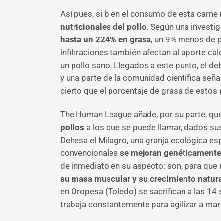
Así pues, si bien el consumo de esta carne 
nutricionales del pollo
. Según una investi
hasta un 224% en grasa
, un 9% menos de p
infiltraciones también afectan al aporte ca
un pollo sano. Llegados a este punto, el d
y una parte de la comunidad científica seña
cierto que el porcentaje de grasa de estos p
The Human League añade, por su parte, que 
pollos
a los que se puede llamar, dados su
Dehesa el Milagro, una granja ecológica esp
convencionales
se mejoran genéticamente
de inmediato en su aspecto: son, para que
su masa muscular y su crecimiento natura
en Oropesa (Toledo) se sacrifican a las 14 s
trabaja constantemente para agilizar a mar