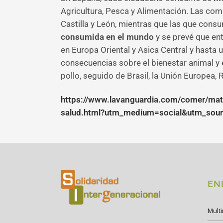
Agricultura, Pesca y Alimentación. Las c
Castilla y León, mientras que las que cons
consumida en el mundo
y se prevé que en
en Europa Oriental y Asica Central y hasta 
consecuencias sobre el bienestar animal y 
pollo, seguido de Brasil, la Unión Europea, R
https://www.lavanguardia.com/comer/mate
salud.html?utm_medium=social&utm_so
EN
Mult