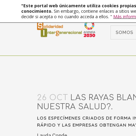
"Este portal web únicamente utiliza cookies propias 
conocimiento.
Sin embargo, contiene enlaces a sitios we
decidir si acepta o no cuando acceda a ellos. "
Más inform
SOMOS
26 OCT
LAS RAYAS BLA
NUESTRA SALUD?.
LOS ESPECÍMENES CRIADOS DE FORMA 
RÁPIDO Y LAS EMPRESAS OBTENGAN MAY
Lauda Conde