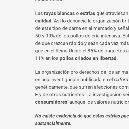
Las
rayas blancas
o
estrías
que atraviesan
calidad
. Así lo denuncia la organización b
de este tipo de carne en el mercado y señal
50 y 90% de los pollos de cría intensiva. 
de que crezcan rápido y sean cada vez más 
que en el Reino Unido el 85% de paquetes a
11% en los
pollos criados en libertad
.
La organización pro derechos de los anima
en una investigación publicada en el
Oxford
genéticamente, que sufren afecciones com
E
y de otros nutrientes. La investigación se
consumidores
, aunque los valores nutrici
No existe evidencia de que estas estrías pue
sustancialmente.