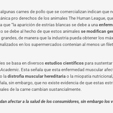
 algunas carnes de pollo que se comercializan indican que
ritánica pro derechos de los animales The Human League, que 
a que “la aparición de estrías blancas se debe a una
enferm
Esto se debe al hecho de que estos animales
se modifican ge
grandes, de manera que la industria pueda obtener los máxi
nalizados en los supermercados contenían al menos un filete
les se basa en diversos
estudios científicos
para sustentar
 Academic
. Esta señala que esta enfermedad muscular afec
o la
distrofia muscular hereditaria
o la miopatía nutriciona
ñala, sin embargo, que no existe evidencia de que estas estr
onales de la carne cambian sustancialmente.
dan afectar a la salud de los consumidores, sin embargo los 