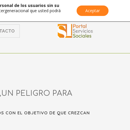
rsonal de los usuarios sin su
Intergeneracional que usted podrá
Aceptar
TACTO
¿UN PELIGRO PARA
OS CON EL OBJETIVO DE QUE CREZCAN