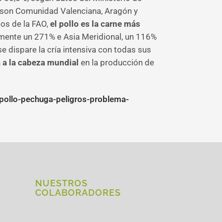
 son Comunidad Valenciana, Aragón y
tos de la FAO,
el pollo es la carne más
umente un 271% e Asia Meridional, un 116%
e dispare la cría intensiva con todas sus
a a la cabeza mundial
en la producción de
pollo-pechuga-peligros-problema-
NUESTROS
COLABORADORES