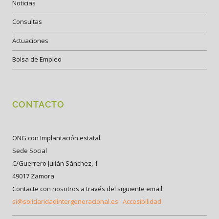
Noticias
Consultas
Actuaciones
Bolsa de Empleo
CONTACTO
ONG con Implantación estatal.
Sede Social
C/Guerrero Julián Sánchez, 1
49017 Zamora
Contacte con nosotros a través del siguiente email:
si@solidaridadintergeneracional.es
Accesibilidad