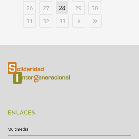
28
26
27
29
30
31
32
33
ENLACES
Multimedia