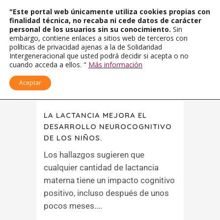
"Este portal web únicamente utiliza cookies propias con
finalidad técnica, no recaba ni cede datos de carácter
personal de los usuarios sin su conocimiento.
Sin
embargo, contiene enlaces a sitios web de terceros con
políticas de privacidad ajenas a la de Solidaridad
Intergeneracional que usted podrá decidir si acepta o no
cuando acceda a ellos. "
Más información
Aceptar
LA LACTANCIA MEJORA EL
DESARROLLO NEUROCOGNITIVO
DE LOS NIÑOS.
Los hallazgos sugieren que
cualquier cantidad de lactancia
materna tiene un impacto cognitivo
positivo, incluso después de unos
pocos meses....