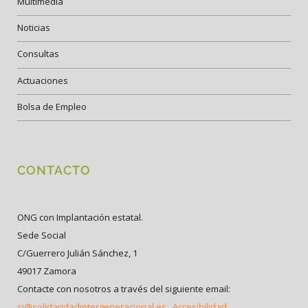
Multimedia
Noticias
Consultas
Actuaciones
Bolsa de Empleo
CONTACTO
ONG con Implantación estatal.
Sede Social
C/Guerrero Julián Sánchez, 1
49017 Zamora
Contacte con nosotros a través del siguiente email:
si@solidaridadintergeneracional.es
Accesibilidad