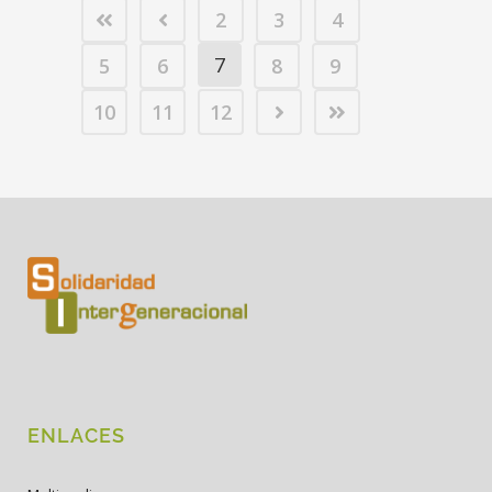
2
3
4
7
5
6
8
9
10
11
12
ENLACES