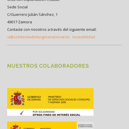
Sede Social
C/Guerrero Julián Sánchez, 1
49017 Zamora
Contacte con nosotros a través del siguiente email:
si@solidaridadintergeneracional.es
Accesibilidad
NUESTROS COLABORADORES