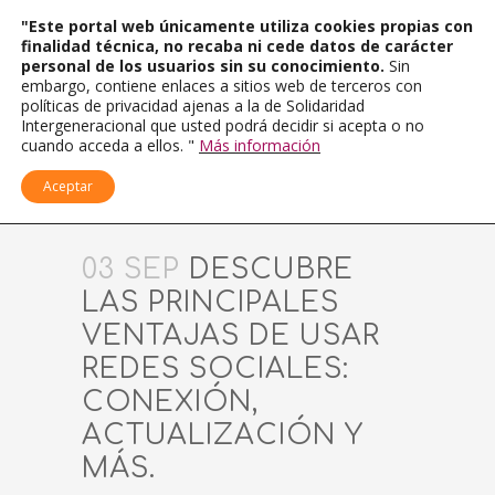
"Este portal web únicamente utiliza cookies propias con
finalidad técnica, no recaba ni cede datos de carácter
personal de los usuarios sin su conocimiento.
Sin
embargo, contiene enlaces a sitios web de terceros con
políticas de privacidad ajenas a la de Solidaridad
Intergeneracional que usted podrá decidir si acepta o no
cuando acceda a ellos. "
Más información
Aceptar
03 SEP
DESCUBRE
LAS PRINCIPALES
VENTAJAS DE USAR
REDES SOCIALES:
CONEXIÓN,
ACTUALIZACIÓN Y
MÁS.