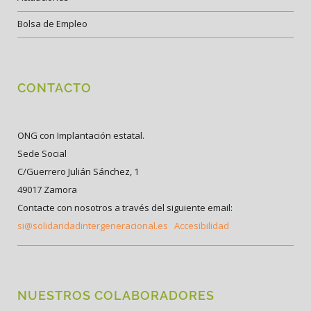
Bolsa de Empleo
CONTACTO
ONG con Implantación estatal.
Sede Social
C/Guerrero Julián Sánchez, 1
49017 Zamora
Contacte con nosotros a través del siguiente email:
si@solidaridadintergeneracional.es
Accesibilidad
NUESTROS COLABORADORES