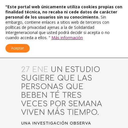
"Este portal web únicamente utiliza cookies propias con
finalidad técnica, no recaba ni cede datos de carácter
personal de los usuarios sin su conocimiento.
Sin
embargo, contiene enlaces a sitios web de terceros con
políticas de privacidad ajenas a la de Solidaridad
Intergeneracional que usted podrá decidir si acepta o no
cuando acceda a ellos. "
Más información
Aceptar
27 ENE
UN ESTUDIO
SUGIERE QUE LAS
PERSONAS QUE
BEBEN TÉ TRES
VECES POR SEMANA
VIVEN MÁS TIEMPO.
UNA INVESTIGACIÓN OBSERVA