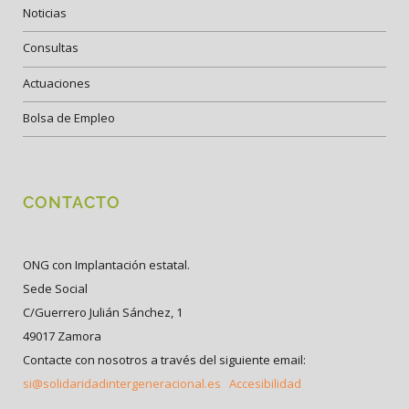
Noticias
Consultas
Actuaciones
Bolsa de Empleo
CONTACTO
ONG con Implantación estatal.
Sede Social
C/Guerrero Julián Sánchez, 1
49017 Zamora
Contacte con nosotros a través del siguiente email:
si@solidaridadintergeneracional.es
Accesibilidad