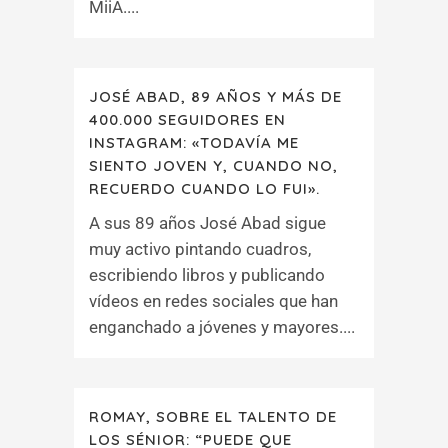
MiiA....
JOSÉ ABAD, 89 AÑOS Y MÁS DE
400.000 SEGUIDORES EN
INSTAGRAM: «TODAVÍA ME
SIENTO JOVEN Y, CUANDO NO,
RECUERDO CUANDO LO FUI».
A sus 89 años José Abad sigue
muy activo pintando cuadros,
escribiendo libros y publicando
vídeos en redes sociales que han
enganchado a jóvenes y mayores....
ROMAY, SOBRE EL TALENTO DE
LOS SÉNIOR: “PUEDE QUE