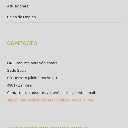
Actuaciones
Bolsa de Empleo
CONTACTO
ONG con Implantación estatal.
Sede Social
C/Guerrero Julián Sánchez, 1
49017 Zamora
Contacte con nosotros a través del siguiente email:
si@solidaridadintergeneracional.es
Accesibilidad