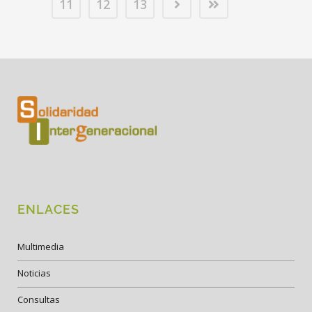
11
12
13
ENLACES
Multimedia
Noticias
Consultas