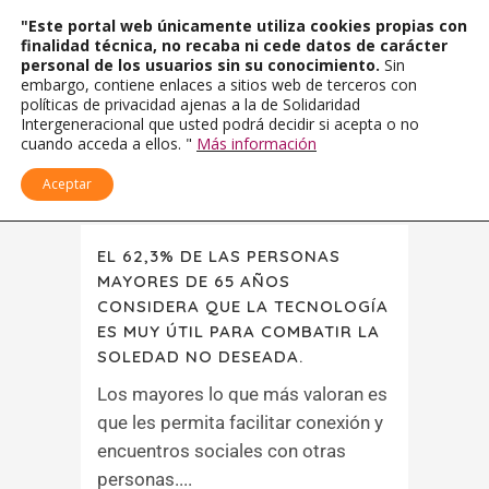
"Este portal web únicamente utiliza cookies propias con
finalidad técnica, no recaba ni cede datos de carácter
personal de los usuarios sin su conocimiento.
Sin
embargo, contiene enlaces a sitios web de terceros con
políticas de privacidad ajenas a la de Solidaridad
Intergeneracional que usted podrá decidir si acepta o no
cuando acceda a ellos. "
Más información
Aceptar
EL 62,3% DE LAS PERSONAS
MAYORES DE 65 AÑOS
CONSIDERA QUE LA TECNOLOGÍA
ES MUY ÚTIL PARA COMBATIR LA
SOLEDAD NO DESEADA.
Los mayores lo que más valoran es
que les permita facilitar conexión y
encuentros sociales con otras
personas....