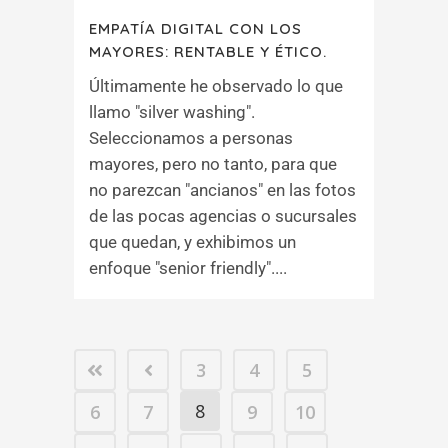
EMPATÍA DIGITAL CON LOS
MAYORES: RENTABLE Y ÉTICO.
Últimamente he observado lo que
llamo "silver washing".
Seleccionamos a personas
mayores, pero no tanto, para que
no parezcan "ancianos" en las fotos
de las pocas agencias o sucursales
que quedan, y exhibimos un
enfoque "senior friendly"....
3
4
5
8
6
7
9
10