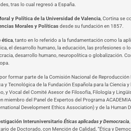
des, tras lo cual regresó a España.
Moral y Política de la Universidad de Valencia
, Cortina se c
encias Morales y Políticas
desde su fundación en 1857.
 ética
, tanto en lo referido a la fundamentación como la apli
tica, el desarrollo humano, la educación, las profesiones o
racia, desarrollo humano, neuropolítica o globalización. C
ropa.
a por formar parte de la Comisión Nacional de Reproducción
ica y Tecnológica de la Fundación Española para la Ciencia y
 y Vocal del Comité Asesor de Filosofía, Filología y Lingüí
ién miembro del Panel de Expertos del Programa ACADEMIA 
ternational Development Ethics Association) y de la Human 
stigación Interuniversitario
Éticas aplicadas y Democracia
ario de Doctorado, con Mención de Calidad, “Ética y Democra