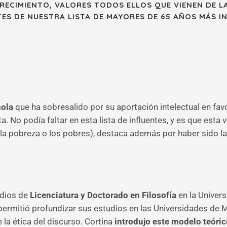
RECIMIENTO, VALORES TODOS ELLOS QUE VIENEN DE L
S DE NUESTRA LISTA DE MAYORES DE 65 AÑOS MÁS I
ñola
que ha sobresalido por su aportación intelectual en fa
No podía faltar en esta lista de influentes, y es que esta 
la pobreza o los pobres), destaca además por haber sido la
udios de
Licenciatura y Doctorado en Filosofía
en la Univers
rmitió profundizar sus estudios en las Universidades de Mú
la ética del discurso. Cortina
introdujo este modelo teóri