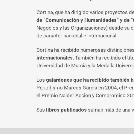
Cortina, que ha dirigido varios proyectos 
de “Comunicación y Humanidades” y de “C
Negocios y las Organizaciones) desde su c
de carácter nacional e internacional.
Cortina ha recibido numerosas distincion
internacionales
. También ha recibido el tí
Universidad de Murcia y la Medalla Univers
Los
galardones que ha recibido también 
Periodismo Marcos García en 2004, el Premi
el Premio Naider Acción y Compromiso 2010 
Sus
libros publicados
suman más de una ve