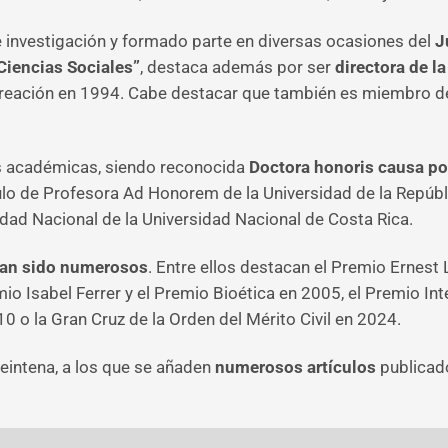
de investigación y formado parte en diversas ocasiones del
J
iencias Sociales”
, destaca además por ser
directora de 
reación en 1994. Cabe destacar que también es miembro del 
es académicas, siendo reconocida
Doctora honoris causa po
tulo de Profesora Ad Honorem de la Universidad de la Repúbli
idad Nacional de la Universidad Nacional de Costa Rica.
han sido numerosos
. Entre ellos destacan el Premio Ernest
o Isabel Ferrer y el Premio Bioética en 2005, el Premio In
o la Gran Cruz de la Orden del Mérito Civil en 2024.
intena, a los que se añaden
numerosos artículos
publicad