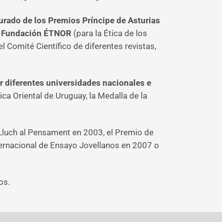
urado de los Premios Príncipe de Asturias
la Fundación ÉTNOR
(para la Ética de los
Comité Científico de diferentes revistas,
r diferentes universidades nacionales e
ca Oriental de Uruguay, la Medalla de la
 Lluch al Pensament en 2003, el Premio de
ternacional de Ensayo Jovellanos en 2007 o
os.