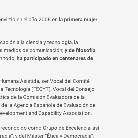
onvirtió en el año 2008 en la
primera mujer
cación a la ciencia y tecnología, la
 los medios de comunicación;
y de filosofía
on todo,
ha participado en centenares de
 Humana Asistida, ser Vocal del Comité
 la Tecnología (FECYT), Vocal del Consejo
stica de la Comisión Evaluadora de la
de la Agencia Española de Evaluación de
Development and Capability Association.
, reconocido como Grupo de Excelencia, así
cia”, y del Máster “Ética y Democracia”.