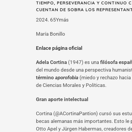
TIEMPO, PERSEVERANCIA Y CONTINUO C
CUENTAN DE SOBRA LOS REPRESENTANTE
2024. 65Ymás
María Bonillo
Enlace página oficial
Adela Cortina
(1947) es una
filósofa espa
del mundo desde una perspectiva humanista. 
término
aporofobia
(miedo y rechazo hacia 
de Ciencias Morales y Políticas.
Gran aporte intelectual
Cortina (@ACortinaPantion) cursó sus est
becas alemanas más importantes. Esto le pe
Otto Apel y Jürgen Habermas, creadores de 