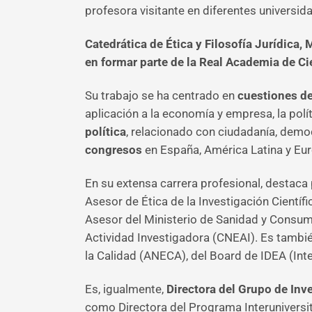
profesora visitante en diferentes universida
Catedrática de Ética y Filosofía Jurídica, 
en formar parte de la Real Academia de Ci
Su trabajo se ha centrado en
cuestiones de
aplicación a la economía y empresa, la polí
política
, relacionado con ciudadanía, democ
congresos
en España, América Latina y Eu
En su extensa carrera profesional, destac
Asesor de Ética de la Investigación Científ
Asesor del Ministerio de Sanidad y Consumo,
Actividad Investigadora (CNEAI). Es tamb
la Calidad (ANECA), del Board de IDEA (In
Es, igualmente,
Directora del Grupo de Inve
como Directora del Programa Interuniversit