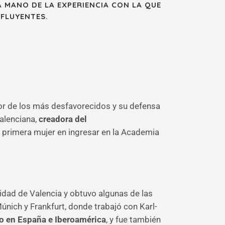
A MANO DE LA EXPERIENCIA CON LA QUE
NFLUYENTES.
vor de los más desfavorecidos y su defensa
valenciana,
creadora del
 primera mujer en ingresar en la Academia
idad de Valencia y obtuvo algunas de las
nich y Frankfurt, donde trabajó con Karl-
co en España e Iberoamérica
, y fue también