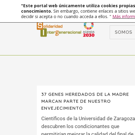
"Este portal web únicamente utiliza cookies propias 
conocimiento.
Sin embargo, contiene enlaces a sitios we
decidir si acepta o no cuando acceda a ellos. "
Más inform
SOMOS
37 GENES HEREDADOS DE LA MADRE
MARCAN PARTE DE NUESTRO
ENVEJECIMIENTO
Científicos de la Universidad de Zaragoza
descubren los condicionantes que
permitirían mejorar la calidad del final de