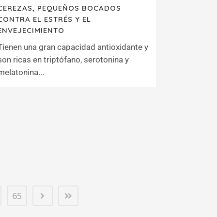
CEREZAS, PEQUEÑOS BOCADOS
CONTRA EL ESTRÉS Y EL
ENVEJECIMIENTO
Tienen una gran capacidad antioxidante y
son ricas en triptófano, serotonina y
melatonina...
65