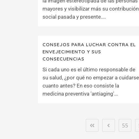
la imagen estereotipada de las personas
mayores y visibilizar más su contribución
social pasada y presente....
CONSEJOS PARA LUCHAR CONTRA EL
ENVEJECIMIENTO Y SUS
CONSECUENCIAS
Si cada uno es el último responsable de
su salud, ¿por qué no empezar a cuidarse
cuanto antes? En eso consiste la
medicina preventiva 'antiaging'...
55