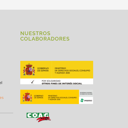
NUESTROS
COLABORADORES
el
.es