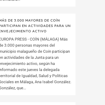
MÁS DE 3.000 MAYORES DE COÍN
PARTICIPAN EN ACTIVIDADES PARA UN
ENVEJECIMIENTO ACTIVO
EUROPA PRESS - COÍN (MÁLAGA) Más
de 3.000 personas mayores del
municipio malagueño de Coín participan
en actividades de la Junta para un
envejecimiento activo, según ha
informado este jueves la delegada
territorial de Igualdad, Salud y Políticas
Sociales en Málaga, Ana Isabel González.
González, que...