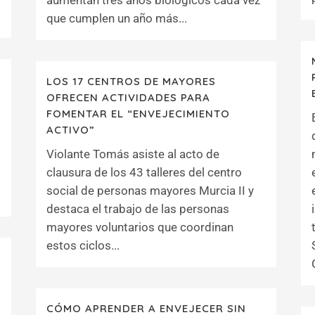
aumentan tres años biológicos cada vez
que cumplen un año más...
LOS 17 CENTROS DE MAYORES
OFRECEN ACTIVIDADES PARA
FOMENTAR EL “ENVEJECIMIENTO
ACTIVO”
Violante Tomás asiste al acto de
clausura de los 43 talleres del centro
social de personas mayores Murcia II y
destaca el trabajo de las personas
mayores voluntarios que coordinan
estos ciclos...
CÓMO APRENDER A ENVEJECER SIN