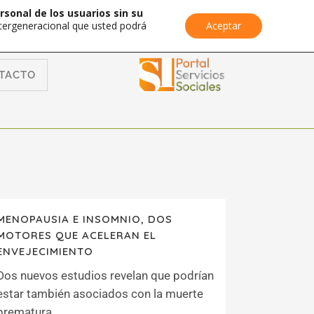
rsonal de los usuarios sin su
Intergeneracional que usted podrá
Aceptar
TACTO
MENOPAUSIA E INSOMNIO, DOS
MOTORES QUE ACELERAN EL
ENVEJECIMIENTO
Dos nuevos estudios revelan que podrían
estar también asociados con la muerte
prematura...