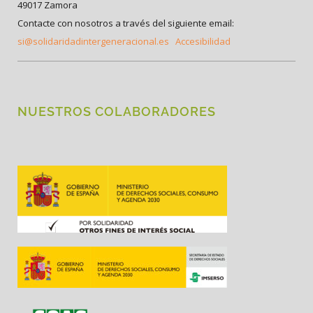
49017 Zamora
Contacte con nosotros a través del siguiente email:
si@solidaridadintergeneracional.es
Accesibilidad
NUESTROS COLABORADORES