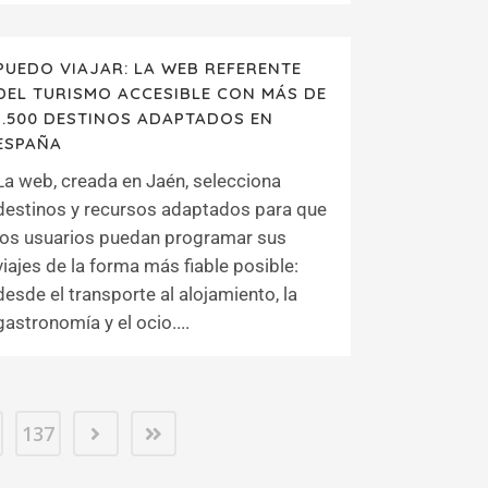
PUEDO VIAJAR: LA WEB REFERENTE
DEL TURISMO ACCESIBLE CON MÁS DE
1.500 DESTINOS ADAPTADOS EN
ESPAÑA
La web, creada en Jaén, selecciona
destinos y recursos adaptados para que
los usuarios puedan programar sus
viajes de la forma más fiable posible:
desde el transporte al alojamiento, la
gastronomía y el ocio....
137