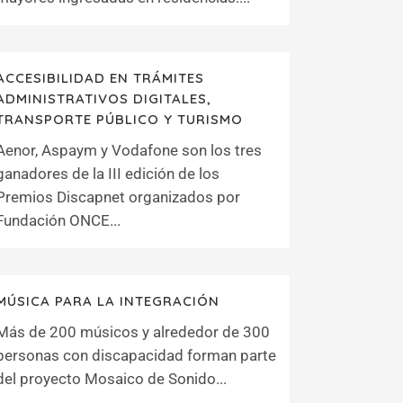
ACCESIBILIDAD EN TRÁMITES
ADMINISTRATIVOS DIGITALES,
TRANSPORTE PÚBLICO Y TURISMO
Aenor, Aspaym y Vodafone son los tres
ganadores de la III edición de los
Premios Discapnet organizados por
Fundación ONCE...
MÚSICA PARA LA INTEGRACIÓN
Más de 200 músicos y alrededor de 300
personas con discapacidad forman parte
del proyecto Mosaico de Sonido...