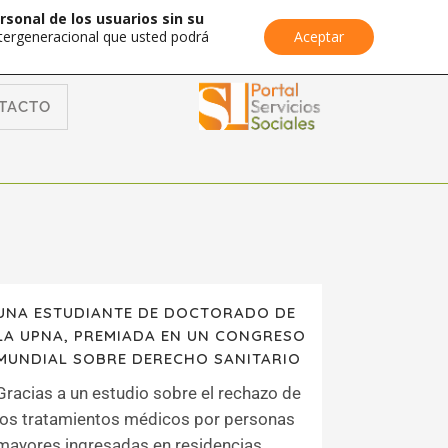
rsonal de los usuarios sin su
Intergeneracional que usted podrá
Aceptar
TACTO
UNA ESTUDIANTE DE DOCTORADO DE
LA UPNA, PREMIADA EN UN CONGRESO
MUNDIAL SOBRE DERECHO SANITARIO
Gracias a un estudio sobre el rechazo de
los tratamientos médicos por personas
mayores ingresadas en residencias....