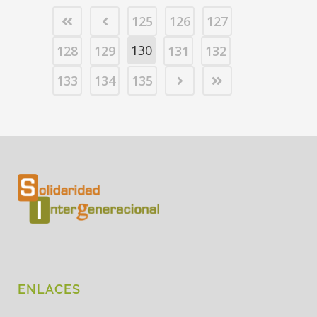
125
126
127
130
128
129
131
132
133
134
135
ENLACES