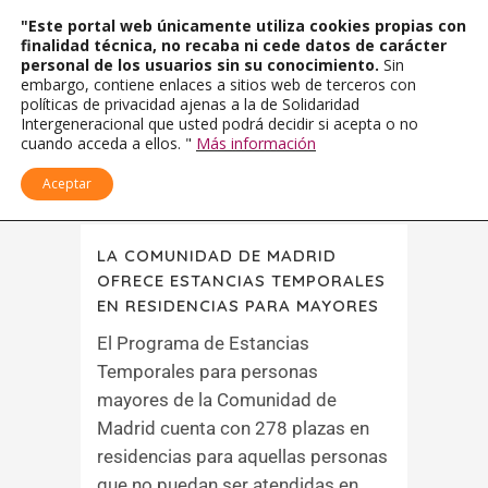
"Este portal web únicamente utiliza cookies propias con
finalidad técnica, no recaba ni cede datos de carácter
personal de los usuarios sin su conocimiento.
Sin
embargo, contiene enlaces a sitios web de terceros con
políticas de privacidad ajenas a la de Solidaridad
Intergeneracional que usted podrá decidir si acepta o no
cuando acceda a ellos. "
Más información
Aceptar
LA COMUNIDAD DE MADRID
OFRECE ESTANCIAS TEMPORALES
EN RESIDENCIAS PARA MAYORES
El Programa de Estancias
Temporales para personas
mayores de la Comunidad de
Madrid cuenta con 278 plazas en
residencias para aquellas personas
que no puedan ser atendidas en