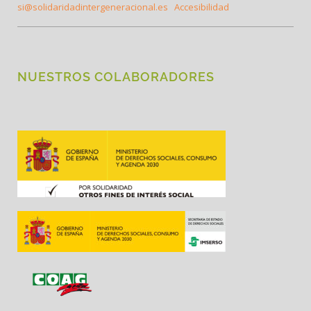
si@solidaridadintergeneracional.es
Accesibilidad
NUESTROS COLABORADORES