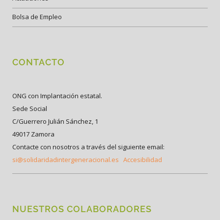
Bolsa de Empleo
CONTACTO
ONG con Implantación estatal.
Sede Social
C/Guerrero Julián Sánchez, 1
49017 Zamora
Contacte con nosotros a través del siguiente email:
si@solidaridadintergeneracional.es
Accesibilidad
NUESTROS COLABORADORES