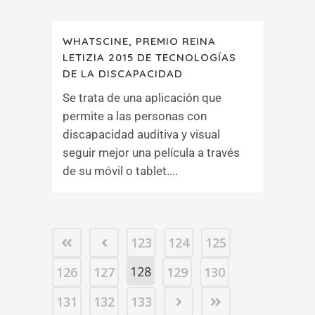
WHATSCINE, PREMIO REINA
LETIZIA 2015 DE TECNOLOGÍAS
DE LA DISCAPACIDAD
Se trata de una aplicación que
permite a las personas con
discapacidad auditiva y visual
seguir mejor una película a través
de su móvil o tablet....
123
124
125
128
126
127
129
130
131
132
133