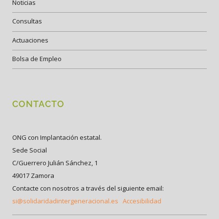
Noticias
Consultas
Actuaciones
Bolsa de Empleo
CONTACTO
ONG con Implantación estatal.
Sede Social
C/Guerrero Julián Sánchez, 1
49017 Zamora
Contacte con nosotros a través del siguiente email:
si@solidaridadintergeneracional.es
Accesibilidad