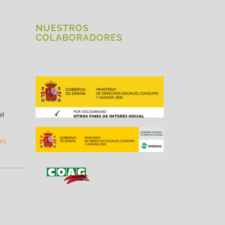
NUESTROS
COLABORADORES
el
.es