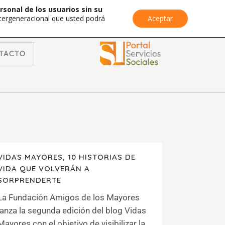
rsonal de los usuarios sin su
Intergeneracional que usted podrá
Aceptar
TACTO
VIDAS MAYORES, 10 HISTORIAS DE
VIDA QUE VOLVERÁN A
SORPRENDERTE
La Fundación Amigos de los Mayores
lanza la segunda edición del blog Vidas
Mayores con el objetivo de visibilizar la