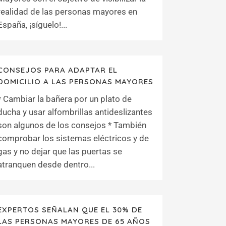
realidad de las personas mayores en
España, ¡síguelo!...
CONSEJOS PARA ADAPTAR EL
DOMICILIO A LAS PERSONAS MAYORES
* Cambiar la bañera por un plato de
ducha y usar alfombrillas antideslizantes
son algunos de los consejos * También
comprobar los sistemas eléctricos y de
gas y no dejar que las puertas se
atranquen desde dentro...
EXPERTOS SEÑALAN QUE EL 30% DE
LAS PERSONAS MAYORES DE 65 AÑOS