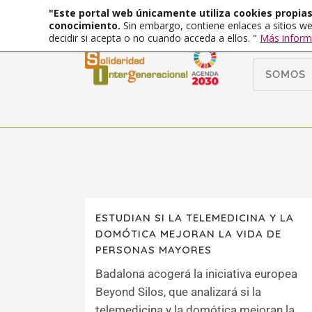
"Este portal web únicamente utiliza cookies propias 
conocimiento.
Sin embargo, contiene enlaces a sitios we
decidir si acepta o no cuando acceda a ellos. "
Más inform
SOMOS
ESTUDIAN SI LA TELEMEDICINA Y LA
DOMÓTICA MEJORAN LA VIDA DE
PERSONAS MAYORES
Badalona acogerá la iniciativa europea
Beyond Silos, que analizará si la
telemedicina y la domótica mejoran la