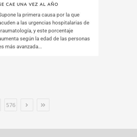
SE CAE UNA VEZ AL AÑO
Supone la primera causa por la que
acuden a las urgencias hospitalarias de
traumatología, y este porcentaje
aumenta según la edad de las personas
es más avanzada...
576